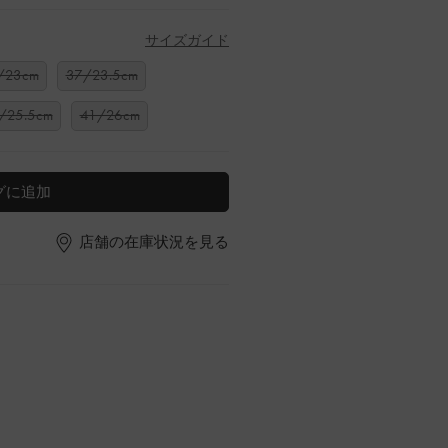
サイズガイド
/23cm
37/23.5cm
/25.5cm
41/26cm
グに追加
店舗の在庫状況を見る