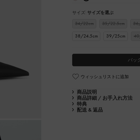
サイズ:
サイズを選ぶ
34/22cm
35/22.5cm
36
38/24.5cm
39/25cm
40
バッ
ウィッシュリストに追加
商品説明
商品詳細 / お手入れ方法
特典
配送 & 返品