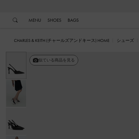
…
…
MENU
SHOES
BAGS
CHARLES & KEITH (チャールズアンドキース) HOME
シューズ
似ている商品を見る