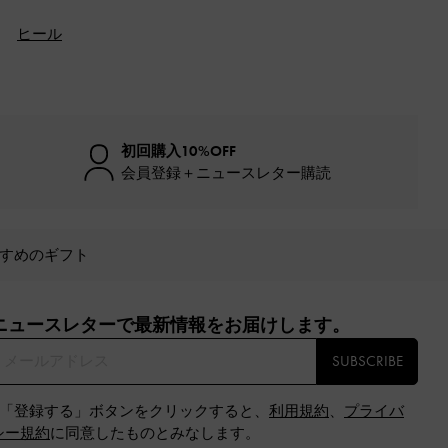
ヒール
初回購入10%OFF
会員登録＋ニュースレター購読
すめのギフト
ニュースレターで最新情報をお届けします。​
SUBSCRIBE
※「登録する」ボタンをクリックすると、
利用規約
、
プライバ
シー規約
に同意したものとみなします。