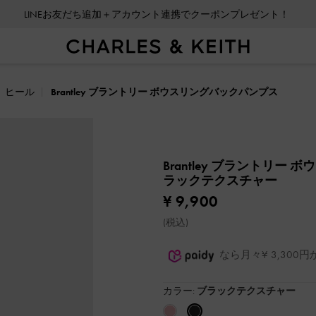
LINEお友だち追加＋アカウント連携でクーポンプレゼント！
ヒール
Brantley ブラントリー ボウスリングバックパンプス
Brantley ブラントリー
ラックテクスチャー
¥ 9,900
(税込)
なら月々¥ 3,30
カラー:
ブラックテクスチャー