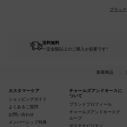
ブラック
送料無料
一定金額以上のご購入が必要です*
新着商品
Site footer
カスタマーケア
チャールズアンドキースに
ついて
ショッピングガイド
ブランドプロフィール
よくあるご質問
チャールズアンドキースグ
お問い合わせ
ループ
メンバーシップ特典
サステナビリティ