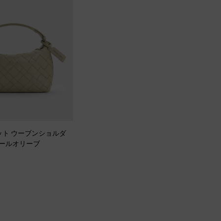
ヴェット ウーブンショルダ
ールオリーブ