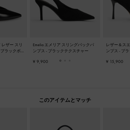
シア レザー スリ
Emelia エメリア スリングバックパ
レザー＆スエ
-
ブラックボ
ンプス
-
ブラックテクスチャー
ンプス
-
ブラ
¥ 9,900
¥ 15,900
このアイテムとマッチ