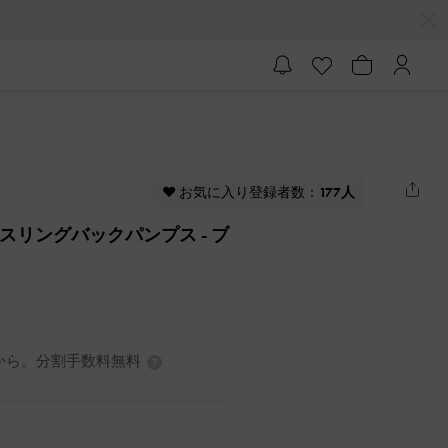
♥ お気に入り登録者数：
177人
 ボウスリングバックパンプス
- ブ
0円から。分割手数料無料