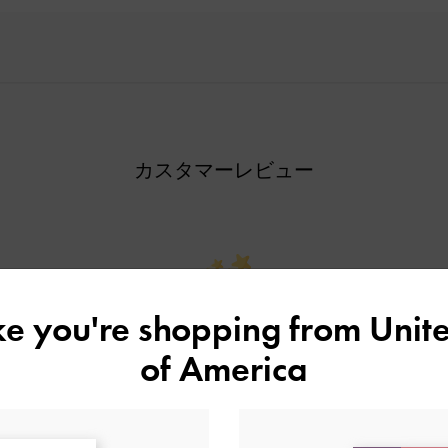
カスタマーレビュー
ike you're shopping from
Unite
ご感想をお聞かせください
of America
Let us know what you think
レビューを書く