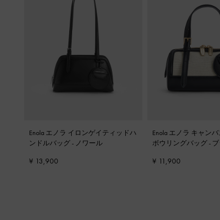
Enola エノラ イロンゲイティッドハ
Enola エノラ キャ
ンドルバッグ
-
ノワール
ボウリングバッグ
-
ブ
¥ 13,900
¥ 11,900