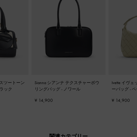
ンバスツートーン
Sianna シアンナ テクスチャーボウ
Ivette イ
ラック
リングバッグ
-
ノワール
ーバッグ
-
ペ
¥ 14,900
¥ 14,900
関連カテゴリー