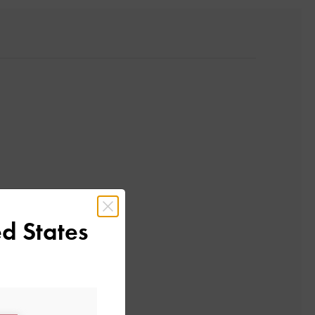
d States