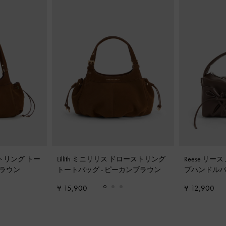
ーストリング トー
Lillith ミニリリス ドローストリング
Reese リー
ラウン
トートバッグ
-
ピーカンブラウン
プハンドル
ラウン
¥ 15,900
¥ 12,900