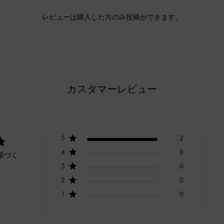
レビューは購入した方のみ投稿ができます。
カスタマーレビュー
5
2
4
0
基づく
3
0
2
0
1
0