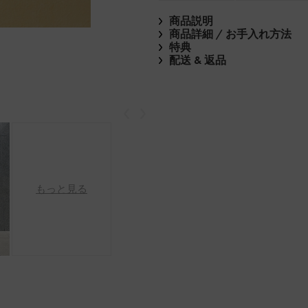
商品説明
商品詳細 / お手入れ方法
特典
配送 & 返品
戻る
次
もっと見る