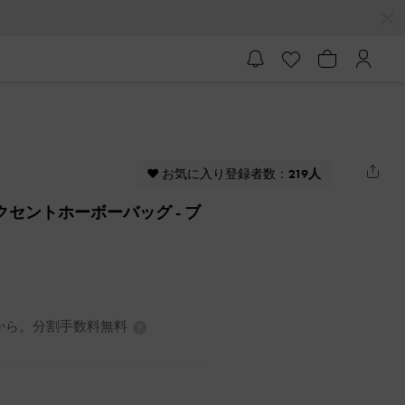
♥ お気に入り登録者数：
219人
ンアクセントホーボーバッグ
- ブ
7円から。分割手数料無料