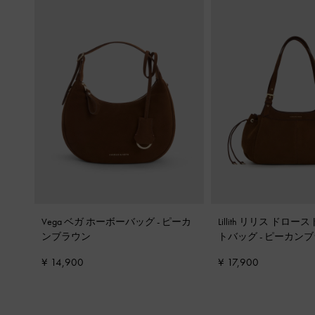
Vega ベガ ホーボーバッグ
-
ピーカ
Lillith リリス ドロ
ンブラウン
トバッグ
-
ピーカンブ
¥ 14,900
¥ 17,900