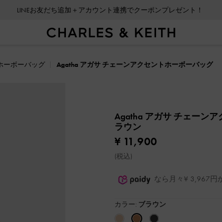
LINEお友だち追加＋アカウント連携でクーポンプレゼント！
ホーボーバッグ
Agatha アガサ チェーンアクセントホーボーバッグ
Agatha アガサ チェー
ラウン
¥ 11,900
(税込)
なら月々¥ 3,96
カラー:
ブラウン