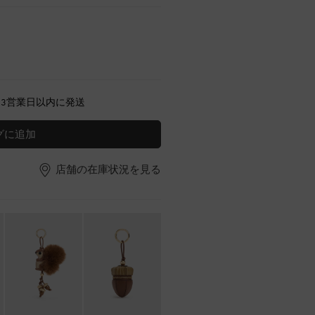
～3営業日以内に発送
グに追加
店舗の在庫状況を見る