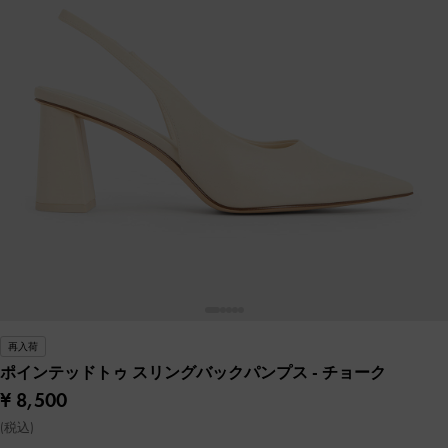
再入荷
ポインテッドトゥ スリングバックパンプス
- チョーク
¥ 8,500
(税込)