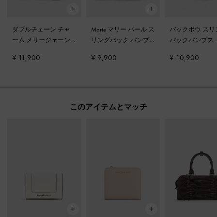
ダブルチェーン チャ
Marie マリー パール ス
バックボウ スリ
ーム メリージェーン
リングバック パンプ
バックパンプス
スリングバックパンプ
ス
-
クリーム
ーク
¥ 11,900
¥ 9,900
¥ 10,900
ス
-
チョーク
このアイテムとマッチ