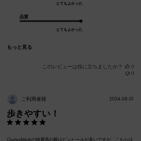
とてもよかった
品質
とてもよかった
もっと見る
このレビューは役に立ちましたか？
0
0
公
2024-08-01
ご利用者様
開
歩きやすい！
日
Charles&Keithの綺麗系の靴はピンヒールが多いですが、こちらは