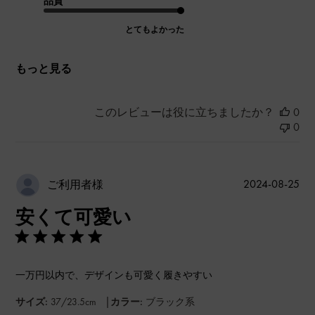
品質
とてもよかった
もっと見る
このレビューは役に立ちましたか？
0
0
公
2024-08-25
ご利用者様
開
安くて可愛い
日
一万円以内で、デザインも可愛く履きやすい
|
サイズ:
37/23.5cm
カラー:
ブラック系