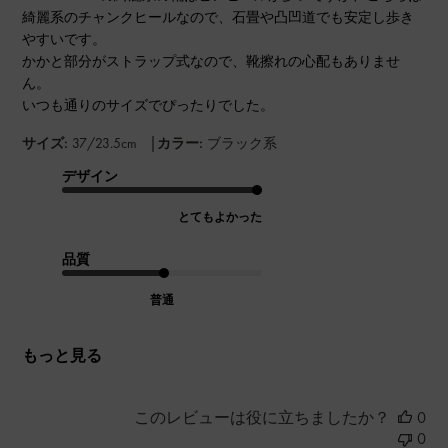
綺麗系のチャンクヒールなので、石畳や凸凹道でも安定し歩き
やすいです。
かかと部分がストラップ式なので、靴擦れの心配もありませ
ん。
いつも通りのサイズでぴったりでした。
|
サイズ:
37/23.5cm
カラー:
ブラック系
デザイン
とてもよかった
品質
普通
もっと見る
このレビューは役に立ちましたか？
0
0