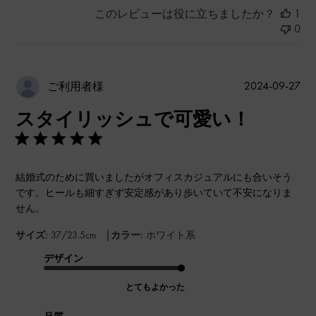
このレビューは役に立ちましたか？
1
0
公
2024-09-27
ご利用者様
開
スタイリッシュで可愛い！
日
結婚式のために買いましたがオフィスカジュアルにも合いそう
です。ヒールも細すぎず安定感があり歩いていて不安になりま
せん。
|
サイズ:
37/23.5cm
カラー:
ホワイト系
デザイン
とてもよかった