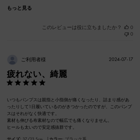
もっと見る
このレビューは役に立ちましたか？
0
0
公
2024-07-17
ご利用者様
開
疲れない、綺麗
日
いつもパンプスは親指と小指側が痛くなったり、詰まり感があ
ったりして1日履いているのがきつかったのですが、このパンプ
スはそれがなく快適です。
素材も伸びる布素材なので幅広でも痛くなりません。
ヒールも太いので安定感抜群です。
|
サイズ:
37/23.5cm
カラー:
ブラック系