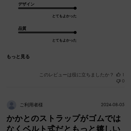
デザイン
とてもよかった
品質
とてもよかった
もっと見る
このレビューは役に立ちましたか？
1
0
公
2024-08-05
ご利用者様
開
かかとのストラップがゴムでは
日
なくベルト式だともっと嬉しい