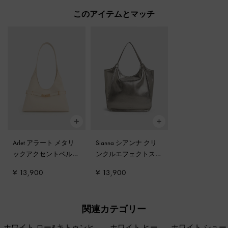
このアイテムとマッチ
Arlet アラート メタリ
Sianna シアンナ クリ
ックアクセントベルト
ンクルエフェクトスラ
ホーボーバッグ
-
クリ
ウチートートバッグ
-
¥ 13,900
¥ 13,900
ーム
ピューター
関連カテゴリー
ホワイト ロー&キトゥンヒ
ホワイト ヒー
ホワイト シュー