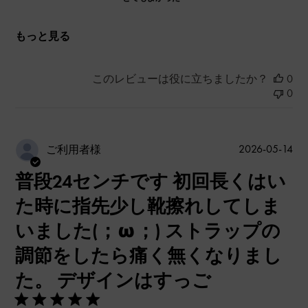
もっと見る
このレビューは役に立ちましたか？
0
0
公
2026-05-14
ご利用者様
開
普段24センチです 初回長くはい
日
た時に指先少し靴擦れしてしま
いました(；ω；) ストラップの
調節をしたら痛く無くなりまし
た。 デザインはすっご