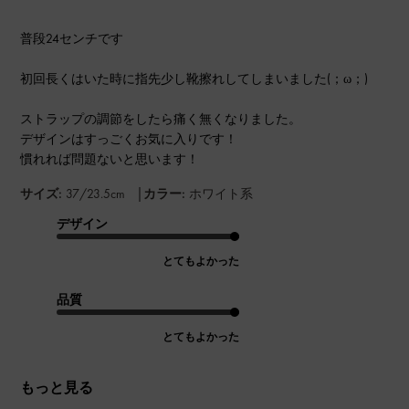
普段24センチです
初回長くはいた時に指先少し靴擦れしてしまいました(；ω；)
ストラップの調節をしたら痛く無くなりました。
デザインはすっごくお気に入りです！
慣れれば問題ないと思います！
|
サイズ:
37/23.5cm
カラー:
ホワイト系
デザイン
とてもよかった
品質
とてもよかった
もっと見る