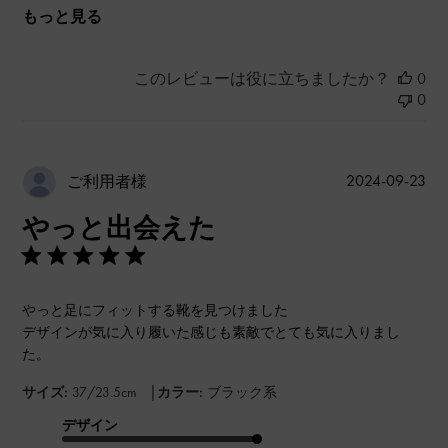
もっと見る
このレビューは役に立ちましたか？
0
0
公
2024-09-23
ご利用者様
開
やっと出会えた
日
やっと足にフィットする靴を見つけました
デザインが気に入り履いた感じも素敵でとても気に入りまし
た。
|
サイズ:
37/23.5cm
カラー:
ブラック系
デザイン