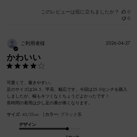
このレビューは役に立ちましたか？
0
0
公
2026-04-27
ご利用者様
開
かわいい
日
可愛くて、履きやすい。
足のサイズは24. 5、甲高、幅広です。今回は25. 0センチを購入
しましたが、幅もキツくなくちょうどよかったです！
長時間の着用は少し足の裏が痛くなります。
|
サイズ:
40/25cm
カラー:
ブラック系
デザイン
よかった