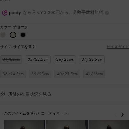
なら月々¥ 3,300円から。分割手数料無料
カラー:
チョーク
サイズ:
サイズを選ぶ
サイズガイド
34/22cm
35/22.5cm
36/23cm
37/23.5cm
38/24.5cm
39/25cm
40/25.5cm
41/26cm
店舗の在庫状況を見る
このアイテムを使ったコーディネート:
戻る
次