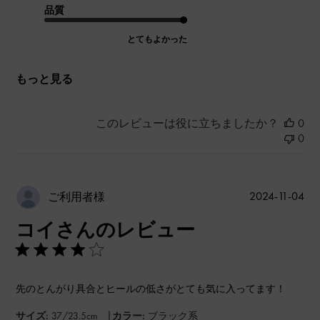
品質
とてもよかった
もっと見る
このレビューは役に立ちましたか？
0
0
公
2024-11-04
ご利用者様
開
コイさんのレビュー
日
先のとんがり具合とヒールの低さがとても気に入ってます！
|
サイズ:
37/23.5cm
カラー:
ブラック系