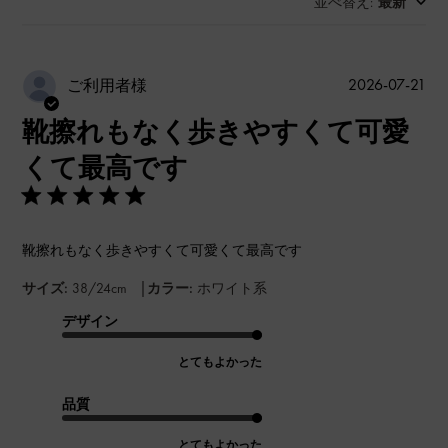
並べ替え
最新
:
公
2026-07-21
ご利用者様
開
靴擦れもなく歩きやすくて可愛
日
くて最高です
靴擦れもなく歩きやすくて可愛くて最高です
|
サイズ:
38/24cm
カラー:
ホワイト系
デザイン
とてもよかった
品質
とてもよかった