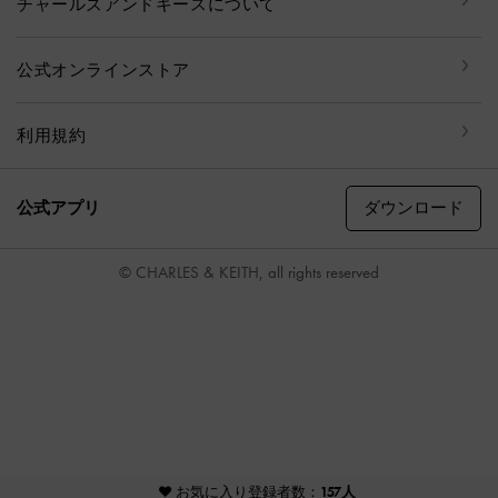
チャールズアンドキースについて
公式オンラインストア
利用規約
ダウンロード
公式アプリ
© CHARLES & KEITH, all rights reserved
♥ お気に入り登録者数：
157人