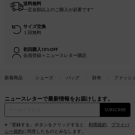
送料無料
一定金額以上のご購入が必要です*
サイズ交換
１回無料
初回購入10%OFF
会員登録＋ニュースレター購読
新着商品
シューズ
バッグ
財布
ファッシ
Site footer
ニュースレターで最新情報をお届けします。​
SUBSCRIBE
※「登録する」ボタンをクリックすると、
利用規約
、
プライバ
シー規約
に同意したものとみなします。