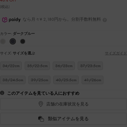
40% OFF
(税込)
なら月々¥ 2,180円から。分割手数料無料
カラー:
ダークブルー
サイズ:
サイズを選ぶ
サイズガイド
34/22cm
35/22.5cm
36/23cm
37/23.5cm
38/24.5cm
39/25cm
40/25.5cm
41/26cm
このアイテムを見ている人におすすめ
店舗の在庫状況を見る
類似アイテムを見る