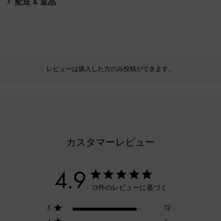
配送 & 返品
レビューは購入した方のみ投稿ができます。
カスタマーレビュー
4.9
13件のレビューに基づく
5
12