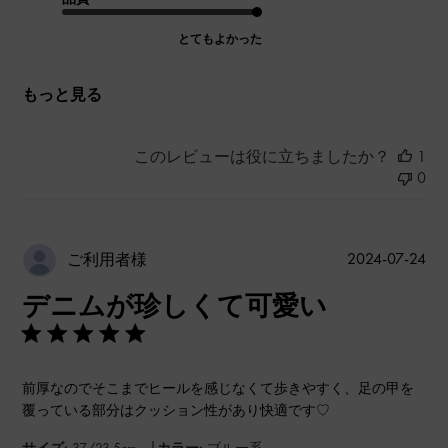
とてもよかった
もっと見る
このレビューは役に立ちましたか？
1
0
公
2024-07-24
ご利用者様
開
デニムが珍しくて可愛い
日
前厚なのでそこまでヒールを感じなくて歩きやすく、足の甲を
覆っている部分はクッション性があり快適です♡
|
サイズ:
37/23.5cm
カラー:
ブルー系