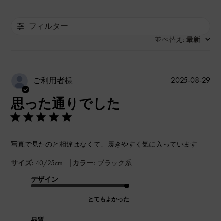
フィルター
並べ替え
最新
:
公
2025-08-29
ご利用者様
開
思った通りでした
日
写真で見たのと相違はなくて、履きやすく気に入っています
|
サイズ:
40/25cm
カラー:
ブラック系
デザイン
とてもよかった
品質