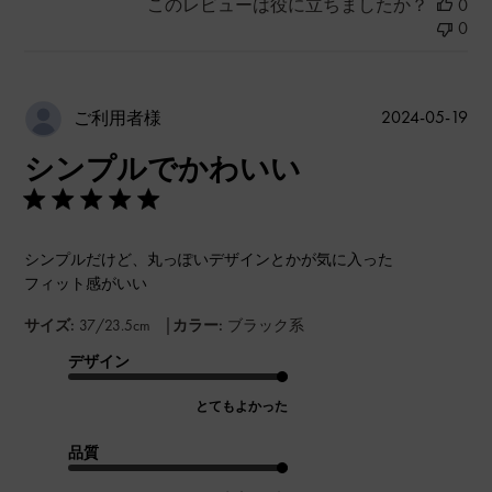
このレビューは役に立ちましたか？
0
0
公
2024-05-19
ご利用者様
開
シンプルでかわいい
日
シンプルだけど、丸っぽいデザインとかが気に入った
フィット感がいい
|
サイズ:
37/23.5cm
カラー:
ブラック系
デザイン
とてもよかった
品質