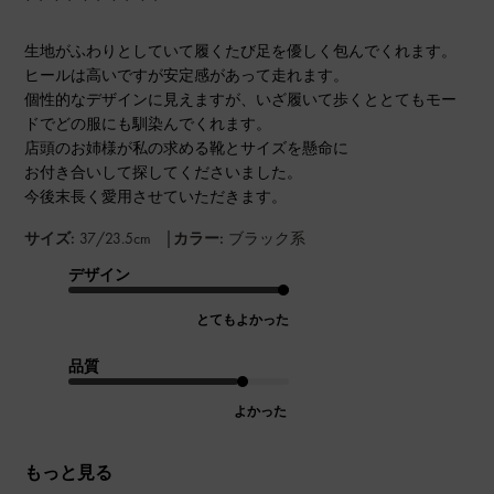
生地がふわりとしていて履くたび足を優しく包んでくれます。
ヒールは高いですが安定感があって走れます。
個性的なデザインに見えますが、いざ履いて歩くととてもモー
ドでどの服にも馴染んでくれます。
店頭のお姉様が私の求める靴とサイズを懸命に
お付き合いして探してくださいました。
今後末長く愛用させていただきます。
|
サイズ:
37/23.5cm
カラー:
ブラック系
デザイン
とてもよかった
品質
よかった
もっと見る