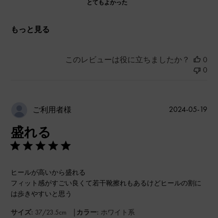
とてもよかった
もっと見る
このレビューは役に立ちましたか？
0
0
公
2024-05-19
ご利用者様
開
盛れる
日
ヒールが高いから盛れる
フィット感がすごい良くて若干靴擦れもあるけどヒールの割に
は歩きやすいと思う
|
サイズ:
37/23.5cm
カラー:
ホワイト系