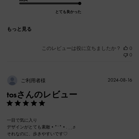
とても良かった
もっと見る
このレビューは役に立ちましたか？
0
0
公
2024-08-16
ご利用者様
開
tosさんのレビュー
日
一目で気に入り
デザインがとても素敵•*¨*•. ¸¸♬
それなのに、歩きやすいです♡