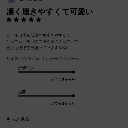
開
凄く履きやすくて可愛い
日
ヒール自体も低過ぎず歩きやすくて
とっても可愛いので凄く気に入っていて
最近はほぼ毎日履いています😂😂
|
サイズ:
37/23.5cm
カラー:
シルバー系
デザイン
とても良かった
品質
とても良かった
もっと見る