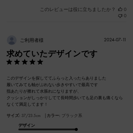
このレビューは役に立ちましたか？
0
0
公
2024-07-11
ご利用者様
開
求めていたデザインです
日
このデザインを探しててふらっと入ったらありました
履いてみても軸がぶれない歩きやすいで最高です
指あたりが擦れて水脹れになりますが、
クッションがしっかりしてて長時間歩いても足の裏も痛くなら
なくて満足してます！
|
サイズ:
37/23.5cm
カラー:
ブラック系
デザイン