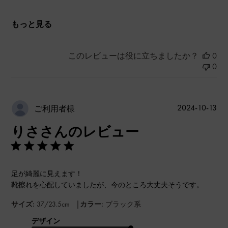
もっと見る
このレビューは役に立ちましたか？
0
0
公
2024-10-13
ご利用者様
開
りささんのレビュー
日
足が綺麗に見えます！
靴擦れを心配していましたが、今のところ大丈夫そうです。
|
サイズ:
37/23.5cm
カラー:
ブラック系
デザイン