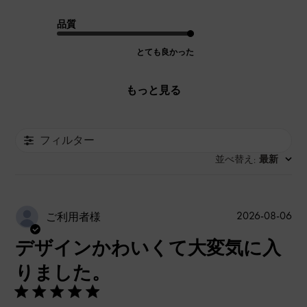
品質
とても良かった
もっと見る
フィルター
並べ替え
最新
:
公
2026-08-06
ご利用者様
開
デザインかわいくて大変気に入
日
りました。