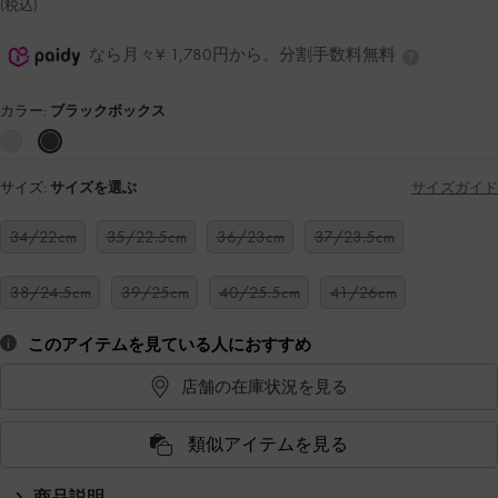
(税込)
なら月々¥ 1,780円から。分割手数料無料
カラー:
ブラックボックス
サイズ:
サイズを選ぶ
サイズガイド
34/22cm
35/22.5cm
36/23cm
37/23.5cm
38/24.5cm
39/25cm
40/25.5cm
41/26cm
このアイテムを見ている人におすすめ
店舗の在庫状況を見る
類似アイテムを見る
商品説明