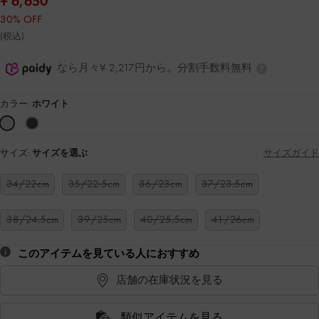
¥ 6,650
30% OFF
(税込)
なら月々¥ 2,217円から。分割手数料無料
カラー:
ホワイト
サイズ:
サイズを選ぶ
サイズガイド
34/22cm
35/22.5cm
36/23cm
37/23.5cm
38/24.5cm
39/25cm
40/25.5cm
41/26cm
このアイテムを見ている人におすすめ
店舗の在庫状況を見る
類似アイテムを見る