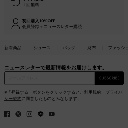
１回無料
初回購入10%OFF
会員登録＋ニュースレター購読
新着商品
シューズ
バッグ
財布
ファッシ
Site footer
ニュースレターで最新情報をお届けします。​
SUBSCRIBE
※「登録する」ボタンをクリックすると、
利用規約
、
プライバ
シー規約
に同意したものとみなします。