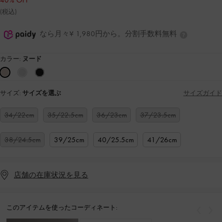
40% OFF
(税込)
なら月々¥ 1,980円から。分割手数料無料
カラー:
ヌード
サイズ:
サイズを選ぶ
サイズガイド
34/22cm
35/22.5cm
36/23cm
37/23.5cm
38/24.5cm
39/25cm
40/25.5cm
41/26cm
店舗の在庫状況を見る
このアイテムを使ったコーディネート:
戻る
次