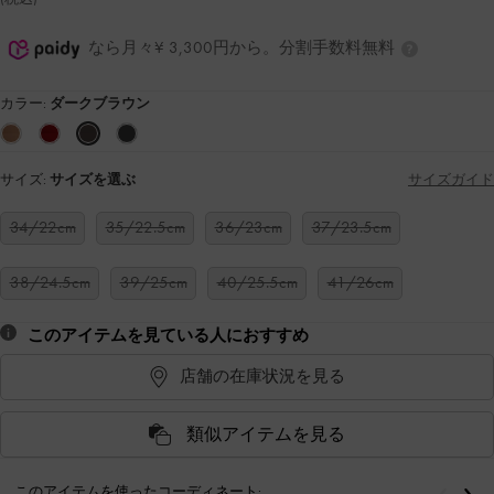
なら月々¥ 3,300円から。分割手数料無料
カラー:
ダークブラウン
サイズ:
サイズを選ぶ
サイズガイド
34/22cm
35/22.5cm
36/23cm
37/23.5cm
38/24.5cm
39/25cm
40/25.5cm
41/26cm
このアイテムを見ている人におすすめ
店舗の在庫状況を見る
類似アイテムを見る
このアイテムを使ったコーディネート: