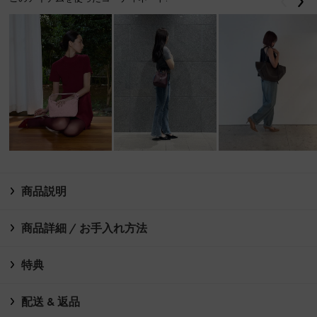
戻る
次
商品説明
商品詳細 / お手入れ方法
特典
配送 & 返品