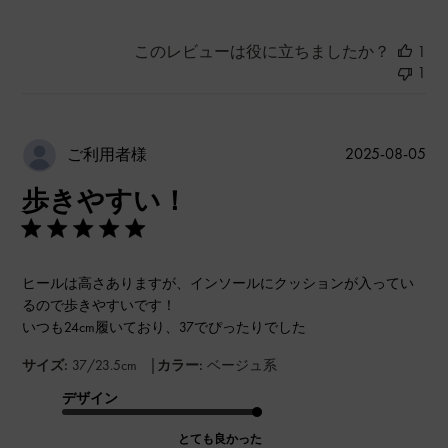
このレビューは役に立ちましたか？
1
1
公
2025-08-05
ご利用者様
開
歩きやすい！
日
ヒールは高さありますが、インソールにクッションが入ってい
るので歩きやすいです！
いつも24cm履いており、37でぴったりでした
|
サイズ:
37/23.5cm
カラー:
ベージュ系
デザイン
とても良かった