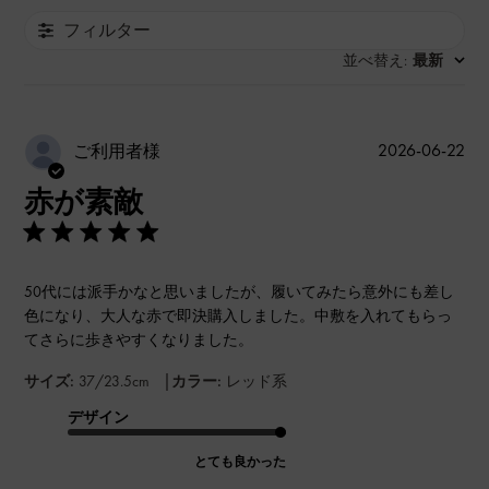
フィルター
並べ替え
最新
:
公
2026-06-22
ご利用者様
開
赤が素敵
日
50代には派手かなと思いましたが、履いてみたら意外にも差し
色になり、大人な赤で即決購入しました。中敷を入れてもらっ
てさらに歩きやすくなりました。
|
サイズ:
37/23.5cm
カラー:
レッド系
デザイン
とても良かった