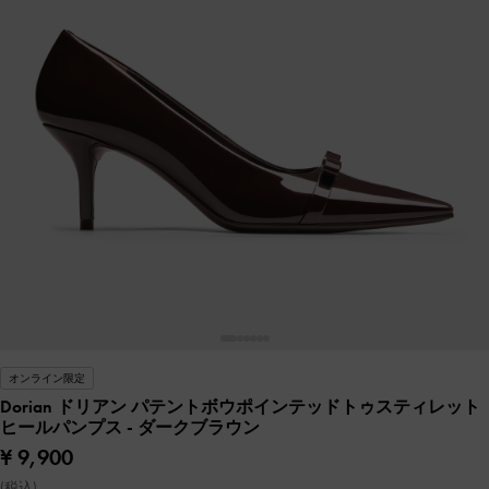
オンライン限定
Dorian ドリアン パテントボウポインテッドトゥスティレット
ヒールパンプス
- ダークブラウン
¥ 9,900
(税込)