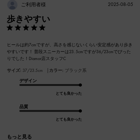
公
2025-08-05
ご利用者様
開
歩きやすい
日
ヒールは約7cmですが、高さを感じないくらい安定感があり歩き
やすいです！ 普段スニーカーは23. 5cmですが36/23cmでぴった
りでした！Diamor店スタッフC
|
サイズ:
37/23.5cm
カラー:
ブラック系
デザイン
とても良かった
品質
とても良かった
もっと見る