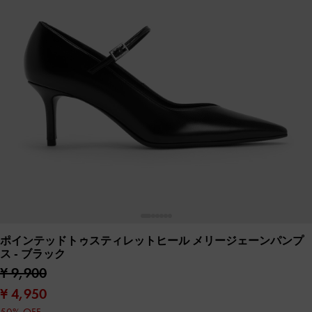
ポインテッドトゥスティレットヒール メリージェーンパンプ
ス
- ブラック
¥ 9,900
¥ 4,950