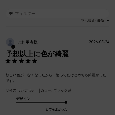
フィルター
並べ替え
最新
:
公
2026-05-24
ご利用者様
開
予想以上に色が綺麗
日
欲しい色が なくなったから 迷ってたけどめちゃ綺麗かった
です。
|
サイズ:
39/24.5cm
カラー:
ブラック系
デザイン
とてもよかった