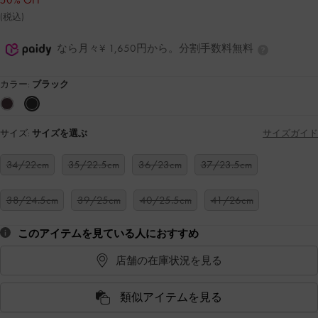
50% OFF
(税込)
なら月々¥ 1,650円から。分割手数料無料
カラー:
ブラック
サイズ:
サイズを選ぶ
サイズガイド
34/22cm
35/22.5cm
36/23cm
37/23.5cm
38/24.5cm
39/25cm
40/25.5cm
41/26cm
このアイテムを見ている人におすすめ
店舗の在庫状況を見る
類似アイテムを見る