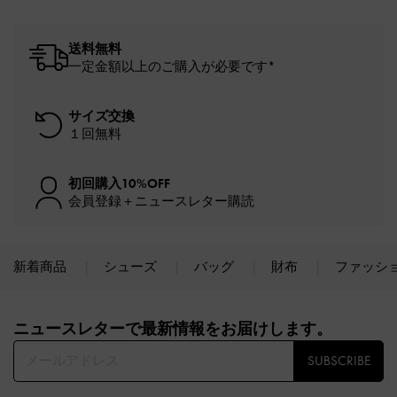
送料無料
一定金額以上のご購入が必要です*
サイズ交換
１回無料
初回購入10%OFF
会員登録＋ニュースレター購読
新着商品
シューズ
バッグ
財布
ファッシ
Site footer
ニュースレターで最新情報をお届けします。​
SUBSCRIBE