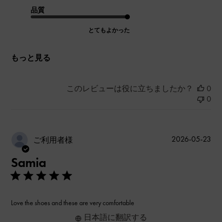
品質
とてもよかった
もっと見る
このレビューは役に立ちましたか？
0
0
公
2026-05-23
ご利用者様
開
Samia
日
Love the shoes and these are very comfortable
日本語に翻訳する