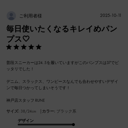
公
2025-10-11
ご利用者様
開
毎日使いたくなるキレイめパン
日
プス‎🤍
普段スニーカーは24. 5を履いていますがこのパンプスは37でピ
ッタリでした！
デニム、スラックス、ワンピースなんでも合わせやすいデザイ
ンで毎日つかってしまいそうです！
神戸店スタッフ RUNE
|
サイズ:
38/24cm
カラー:
ブラック系
デザイン