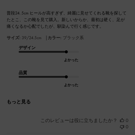
普段24. 5cm ヒールが高すぎず、綺麗に見せてくれる靴を探して
たとこ、この靴を見て購入。新しいからか、最初は硬く、足が
痛くなるか心配でしたが、馴染んで行く感じです。
|
サイズ:
39/24.5cm
カラー:
ブラック系
デザイン
よかった
品質
よかった
もっと見る
このレビューは役に立ちましたか？
0
0