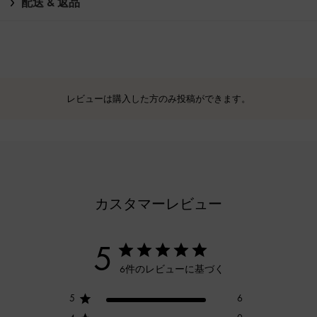
配送 & 返品
レビューは購入した方のみ投稿ができます。
カスタマーレビュー
5
6件のレビューに基づく
5
6