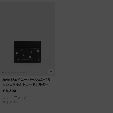
Janie ジェイニー パールエンベリ
ッシュドキルトカードホルダー
¥ 5,500
カラー: ブラック
サイズ: XXS