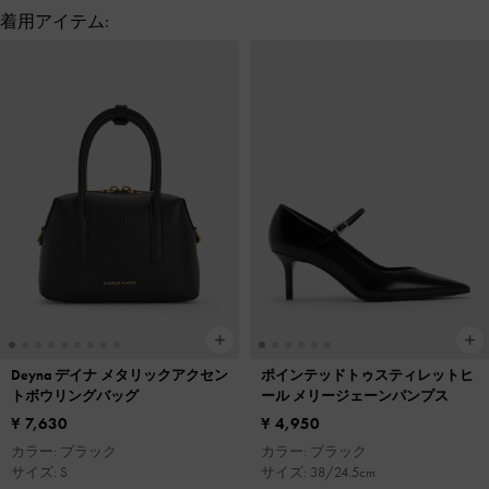
着用アイテム:
Deyna デイナ メタリックアクセン
ポインテッドトゥスティレットヒ
トボウリングバッグ
ール メリージェーンパンプス
¥ 7,630
¥ 4,950
カラー: ブラック
カラー: ブラック
サイズ: S
サイズ: 38/24.5cm