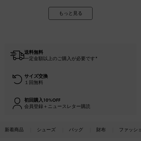
もっと見る
送料無料
一定金額以上のご購入が必要です*
サイズ交換
１回無料
初回購入10%OFF
会員登録＋ニュースレター購読
新着商品
シューズ
バッグ
財布
ファッシ