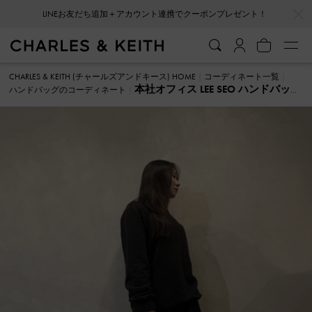
…
…
LINEお友だち追加＋アカウント連携でクーポンプレゼント！
CHARLES & KEITH (チャールズアンドキース) HOME
コーディネート一覧
本社オフィス LEE SEO ハンドバッグ
ハンドバッグのコーディネート
のコーディネート