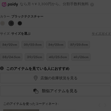
なら月々¥ 3,300円から。分割手数料無料
カラー:
ブラックテクスチャー
サイズ:
サイズを選ぶ
サイズガイド
34/22cm
35/22.5cm
36/23cm
37/23.5cm
38/24.5cm
39/25cm
40/25.5cm
41/26cm
このアイテムを見ている人におすすめ
店舗の在庫状況を見る
類似アイテムを見る
このアイテムを使ったコーディネート:
戻る
次