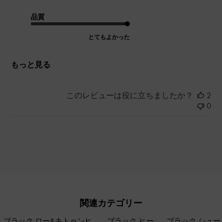
品質
とてもよかった
もっと見る
このレビューは役に立ちましたか？
2
0
関連カテゴリー
ブラック ロー&キトゥンヒ
ブラック ヒー
ブラック シュー