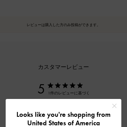
レビューは購入した方のみ投稿ができます。
カスタマーレビュー
5
1件のレビューに基づく
5
1
4
0
Looks like you're shopping from
3
0
United States of America