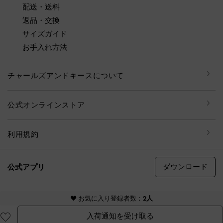
配送・送料
返品・交換
サイズガイド
お手入れ方法
チャールズアンドキースについて
公式オンラインストア
利用規約
ダウンロード
公式アプリ
© CHARLES & KEITH, all rights reserved
♥ お気に入り登録者数：
2人
入荷通知を受け取る