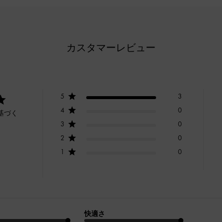
カスタマーレビュー
5
3
4
0
基づく
3
0
2
0
1
0
快適さ