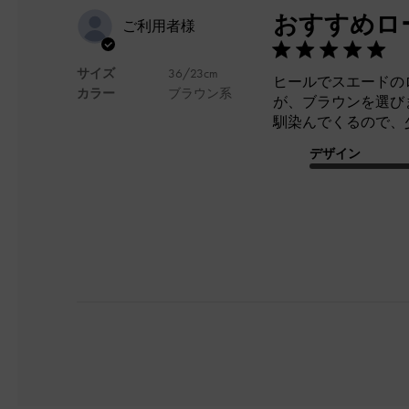
おすすめロ
ご利用者様
サイズ
36/23cm
ヒールでスエードの
カラー
ブラウン系
が、ブラウンを選び
馴染んでくるので、
デザイン