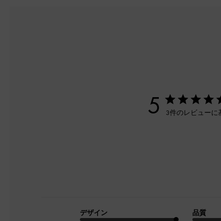
5
3件のレビューに
デザイン
品質