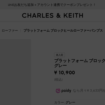
LINEお友だち追加＋アカウント連携でクーポンプレゼント！
会員登録＋ニュースレター登録で10%OFFクーポンプレゼント！
ローファー
プラットフォーム ブロックヒールローファーパンプス
再入荷
プラットフォーム ブロッ
グレー
¥ 10,900
(税込)
なら月々¥ 3,63
カラー:
グレー