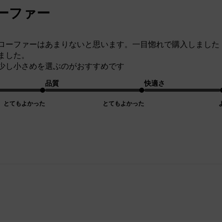
ーファー
ローファーはあまりないと思います。一目惚れで購入しました
ました。
少し小さめを選ぶのがおすすめです
品質
快適さ
とてもよかった
とてもよかった