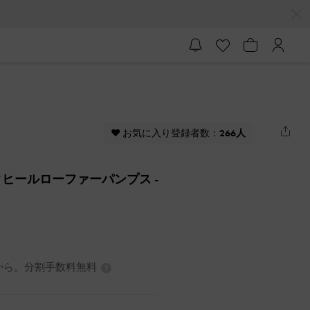
♥ お気に入り登録者数：
266人
クヒールローファーパンプス
-
3円から。分割手数料無料