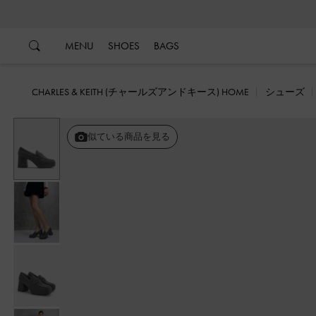
…
…
MENU
SHOES
BAGS
CHARLES & KEITH (チャールズアンドキース) HOME
シューズ
似ている商品を見る