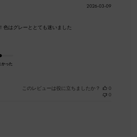
公
2026-03-09
開
日
！色はグレーととても迷いました
よかった
このレビューは役に立ちましたか？
0
0