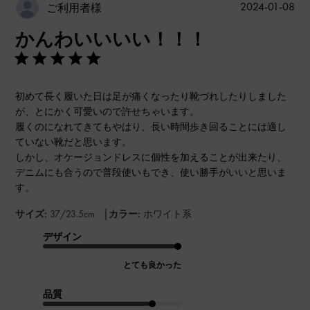
公
2024-01-08
ご利用者様
開
かんわいいいい！！！
日
初めて長く履いた日は足が痛くなったり靴づれしたりしました
が、とにかく可愛いので許せちゃいます。
履くのになれてきてもやはり、長い時間歩き回ることには適し
ていない靴だと思います。
しかし、オケージョンドレスに個性を加えることが出来たり、
デニムにも合うので普段使いもでき、使い勝手がいいと思いま
す。
|
サイズ:
37/23.5cm
カラー:
ホワイト系
デザイン
とても良かった
品質