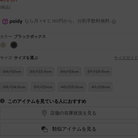
40% OFF
(税込)
なら月々¥ 2,180円から。分割手数料無料
カラー:
ブラックボックス
サイズ:
サイズを選ぶ
サイズガイド
34/22cm
35/22.5cm
36/23cm
37/23.5cm
38/24.5cm
39/25cm
40/25.5cm
41/26cm
このアイテムを見ている人におすすめ
店舗の在庫状況を見る
類似アイテムを見る