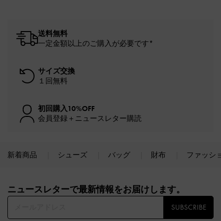
送料無料
一定金額以上のご購入が必要です*
サイズ交換
１回無料
初回購入10%OFF
会員登録＋ニュースレター購読
新着商品
シューズ
バッグ
財布
ファッシ
Site footer
ニュースレターで最新情報をお届けします。​
SUBSCRIBE