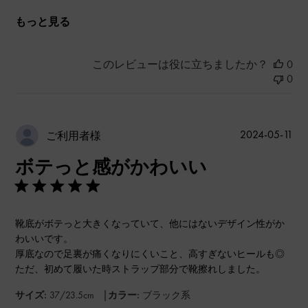
もっと見る
このレビューは役に立ちましたか？
0
0
公
2024-05-11
ご利用者様
開
ボテっと感がかわいい
日
靴底がボテっと大きくなっていて、他にはないデザイン性がか
わいいです。
厚底なので足裏が痛くなりにくいこと、高すぎないヒールも◎
ただ、初めて履いた時ストラップ部分で靴擦れしました。
|
サイズ:
37/23.5cm
カラー:
ブラック系