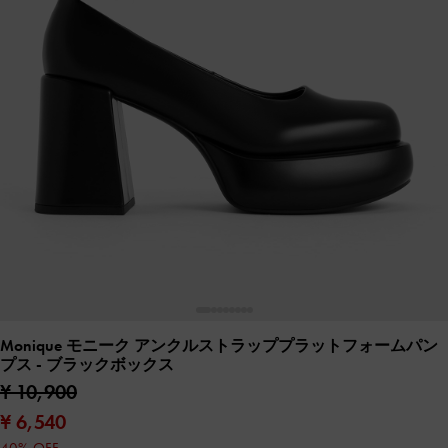
Monique モニーク アンクルストラッププラットフォームパン
プス
- ブラックボックス
¥ 10,900
¥ 6,540