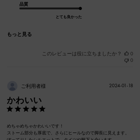
品質
とても良かった
もっと見る
このレビューは役に立ちましたか？
0
0
公
2024-01-18
ご利用者様
開
かわいい
日
めちゃめちゃかわいいです！
ストーム部分も厚底で、さらにヒールなので脚長に見えます。
ぽってりしたシルエットで、タイツや靴下と合います。