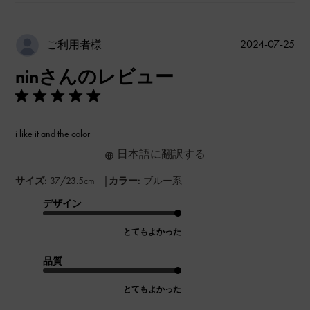
公
2024-07-25
ご利用者様
開
ninさんのレビュー
日
i like it and the color
日本語に翻訳する
|
サイズ:
37/23.5cm
カラー:
ブルー系
デザイン
とてもよかった
品質
とてもよかった