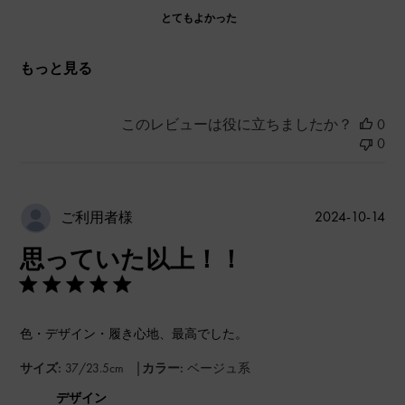
とてもよかった
もっと見る
このレビューは役に立ちましたか？
0
0
公
2024-10-14
ご利用者様
開
思っていた以上！！
日
色・デザイン・履き心地、最高でした。
|
サイズ:
37/23.5cm
カラー:
ベージュ系
デザイン