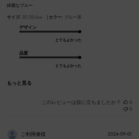
綺麗なブルー
|
サイズ:
37/23.5cm
カラー:
ブルー系
デザイン
とてもよかった
品質
とてもよかった
もっと見る
このレビューは役に立ちましたか？
0
0
公
2024-09-01
ご利用者様