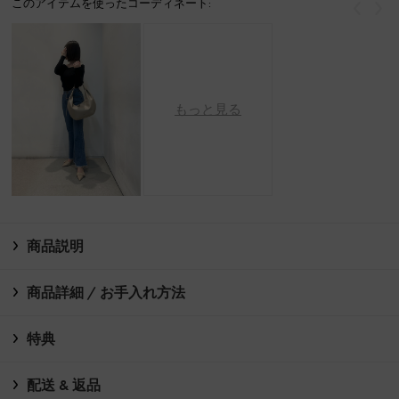
このアイテムを使ったコーディネート:
戻る
次
もっと見る
商品説明
商品詳細 / お手入れ方法
特典
配送 & 返品