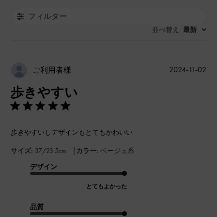
フィルター
並べ替え
最新
:
公
2024-11-02
ご利用者様
開
歩きやすい
日
歩きやすいしデザインもとてもかわいい
|
サイズ:
37/23.5cm
カラー:
ベージュ系
デザイン
とてもよかった
品質