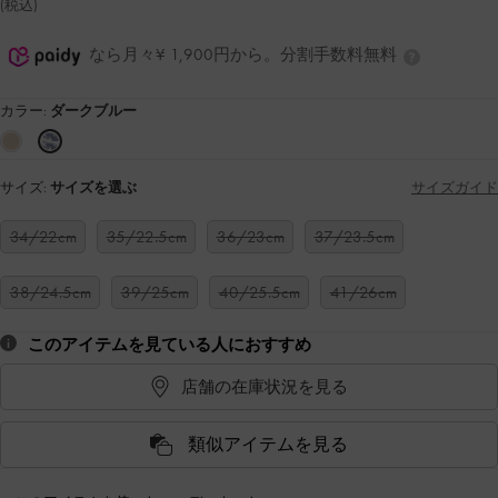
(税込)
なら月々¥ 1,900円から。分割手数料無料
カラー:
ダークブルー
サイズ:
サイズを選ぶ
サイズガイド
34/22cm
35/22.5cm
36/23cm
37/23.5cm
38/24.5cm
39/25cm
40/25.5cm
41/26cm
このアイテムを見ている人におすすめ
店舗の在庫状況を見る
類似アイテムを見る