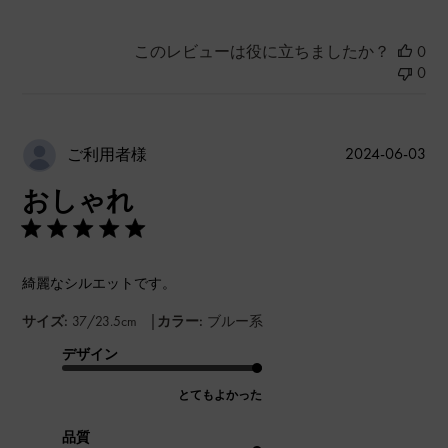
このレビューは役に立ちましたか？
0
0
公
2024-06-03
ご利用者様
開
おしゃれ
日
綺麗なシルエットです。
|
サイズ:
37/23.5cm
カラー:
ブルー系
デザイン
とてもよかった
品質