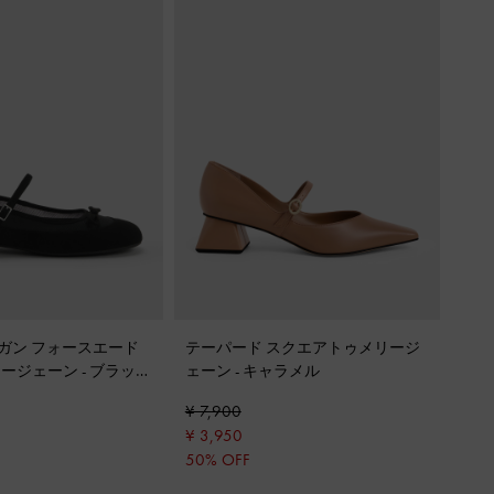
 マリガン フォースエード
テーパード スクエアトゥメリージ
リージェーン
-
ブラック
ェーン
-
キャラメル
ー
¥ 7,900
¥ 3,950
50% OFF