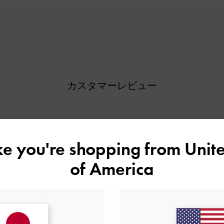
カスタマーレビュー
ike you're shopping from
Unite
of America
ご感想をお聞かせください
Let us know what you think
レビューを書く