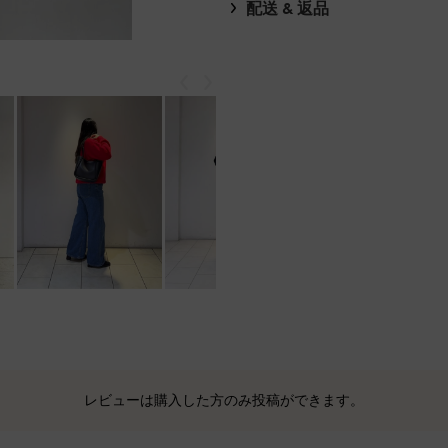
配送 & 返品
戻る
次
レビューは購入した方のみ投稿ができます。