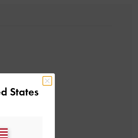
d States