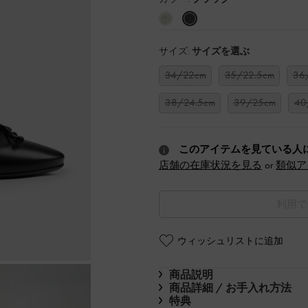
サイズ:
サイズを選ぶ
34/22cm
35/22.5cm
36
38/24.5cm
39/25cm
40
このアイテムを見ている人
店舗の在庫状況を見る
or
類似ア
利用で
ウィッシュリストに追加
商品説明
商品詳細 / お手入れ方法
特典