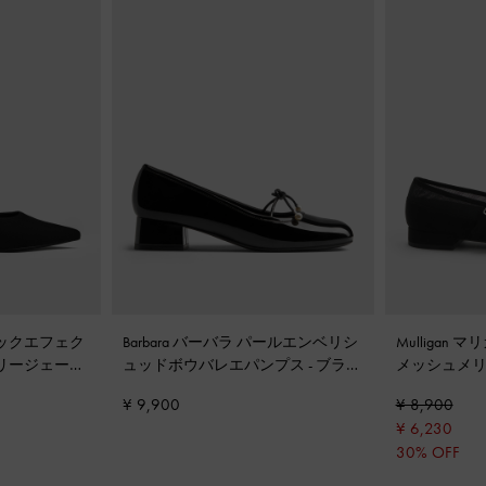
クロックエフェク
Barbara バーバラ パールエンベリシ
Mulligan
メリージェーン
ュッドボウバレエパンプス
-
ブラッ
メッシュメ
クスチャー
クパテント
テクスチャ
¥ 9,900
¥ 8,900
¥ 6,230
30% OFF