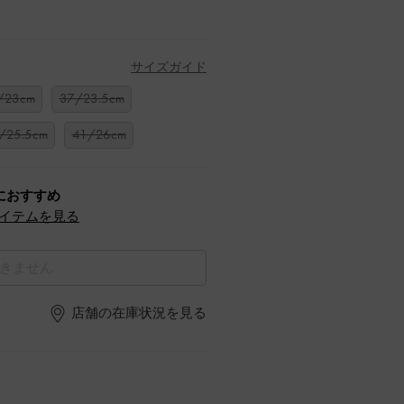
サイズガイド
/23cm
37/23.5cm
/25.5cm
41/26cm
におすすめ
イテムを見る
きません
店舗の在庫状況を見る