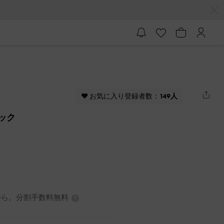
♥ お気に入り登録者数：
149人
ラック
7円から。分割手数料無料