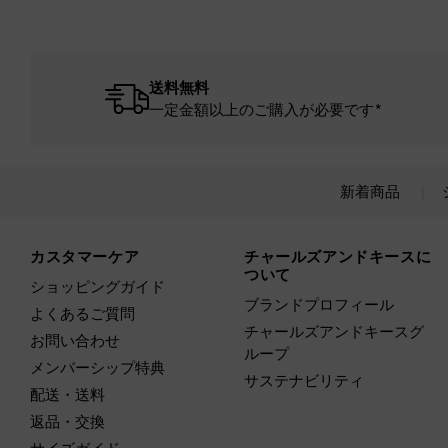
送料無料
一定金額以上のご購入が必要です*
新着商品
Site footer
カスタマーケア
チャールズアンドキースに
ついて
ショッピングガイド
ブランドプロフィール
よくあるご質問
チャールズアンドキースグ
お問い合わせ
ループ
メンバーシップ特典
サステナビリティ
配送・送料
返品・交換