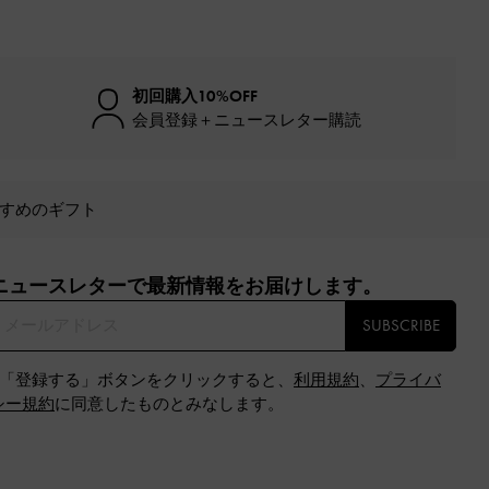
初回購入10%OFF
会員登録＋ニュースレター購読
すめのギフト
ニュースレターで最新情報をお届けします。​
SUBSCRIBE
※「登録する」ボタンをクリックすると、
利用規約
、
プライバ
シー規約
に同意したものとみなします。