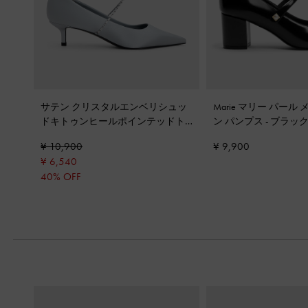
サテン クリスタルエンベリシュッ
Marie マリー パール
ドキトゥンヒールポインテッドト
ン パンプス
-
ブラッ
ゥパンプス
-
ブルー
¥ 10,900
¥ 9,900
¥ 6,540
40% OFF