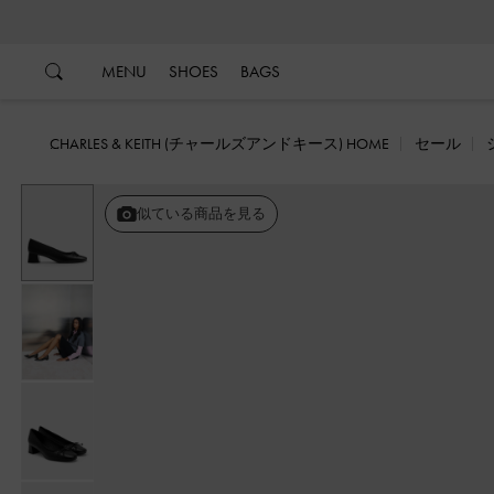
…
…
MENU
SHOES
BAGS
CHARLES & KEITH (チャールズアンドキース) HOME
セール
似ている商品を見る