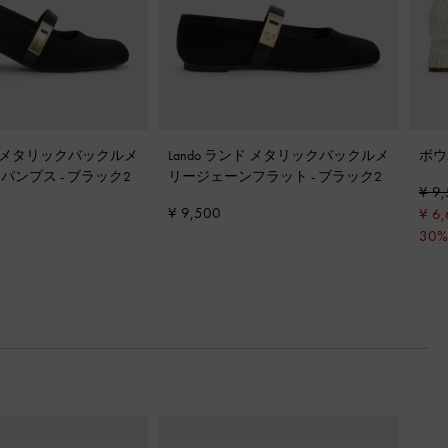
ンド メタリックバックルメ
Lando ランド メタリックバックルメ
ボウ
ンパンプス
-
ブラック2
リージェーンフラット
-
ブラック2
¥ 9
¥ 9,500
¥ 6
30%