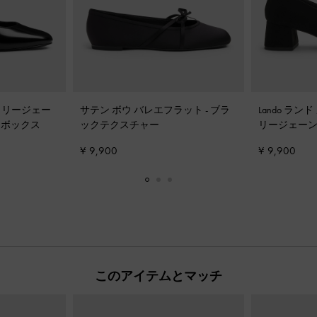
 メリージェー
サテン ボウ バレエフラット
-
ブラ
Lando ラ
クボックス
ックテクスチャー
リージェー
¥ 9,900
¥ 9,900
このアイテムとマッチ