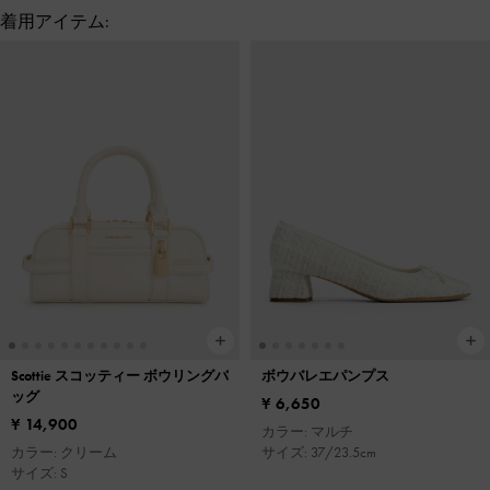
着用アイテム:
Scottie スコッティー ボウリングバ
ボウバレエパンプス
ッグ
¥ 6,650
¥ 14,900
カラー: マルチ
カラー: クリーム
サイズ: 37/23.5cm
サイズ: S