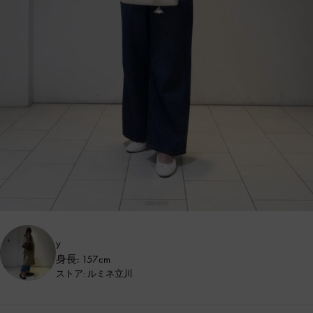
y
身長: 157cm
ストア: ルミネ立川