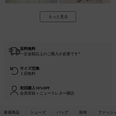
もっと見る
送料無料
一定金額以上のご購入が必要です*
サイズ交換
１回無料
初回購入10%OFF
会員登録＋ニュースレター購読
新着商品
シューズ
バッグ
財布
ファッシ