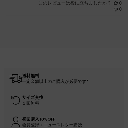
このレビューは役に立ちましたか？
0
0
送料無料
一定金額以上のご購入が必要です*
サイズ交換
１回無料
初回購入10%OFF
会員登録＋ニュースレター購読