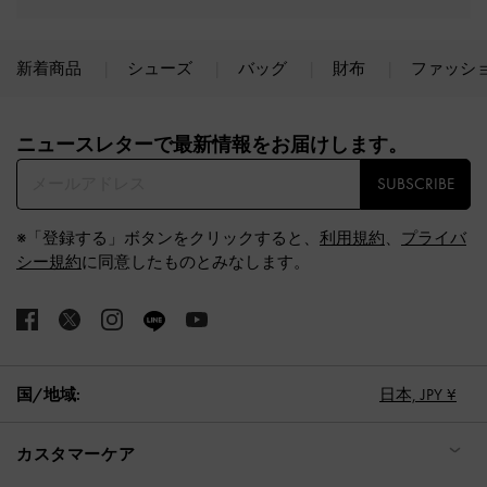
新着商品
シューズ
バッグ
財布
ファッシ
Site footer
ニュースレターで最新情報をお届けします。​
SUBSCRIBE
※「登録する」ボタンをクリックすると、
利用規約
、
プライバ
シー規約
に同意したものとみなします。
国/地域:
日本,
JPY ¥
カスタマーケア