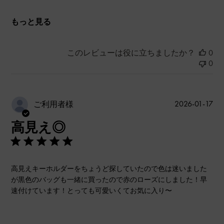
もっと見る
このレビューは役に立ちましたか？
0
0
公
2026-01-17
ご利用者様
開
高見え◎
日
高見えキーホルダーをちょうど探していたので色は迷いました
が黒色のバッグも一緒に買ったので赤のローズにしました！早
速付けています！とっても可愛いくてお気に入り〜