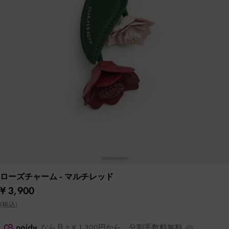
ローズチャーム
- マルチレッド
¥ 3,900
(税込)
なら月々¥ 1,300円から。分割手数料無料