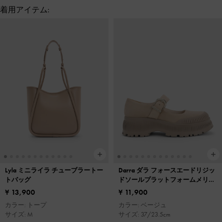
着用アイテム:
Lyla ミニライラ チューブラートー
Darra ダラ フォースエードリジッ
トバッグ
ドソールプラットフォームメリー
ジェーン
¥ 13,900
¥ 11,900
カラー: トープ
カラー: ベージュ
サイズ: M
サイズ: 37/23.5cm