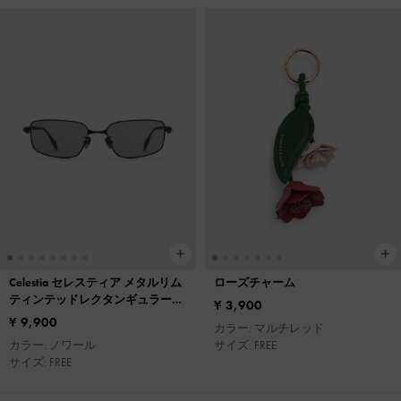
Celestia セレスティア メタルリム
ローズチャーム
ティンテッドレクタンギュラーサ
¥ 3,900
ングラス
¥ 9,900
カラー: マルチレッド
カラー: ノワール
サイズ: FREE
サイズ: FREE