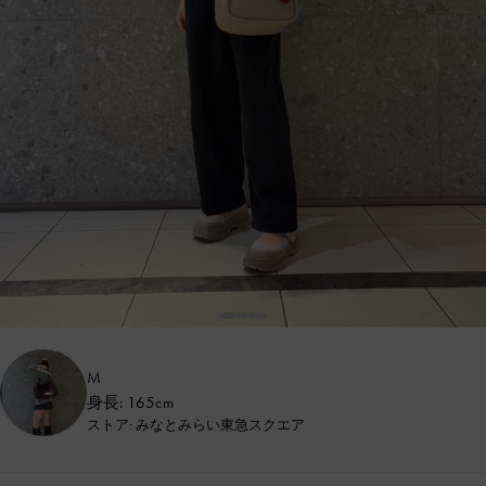
M
身長: 165cm
ストア: みなとみらい東急スクエア