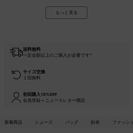
もっと見る
送料無料
一定金額以上のご購入が必要です*
サイズ交換
１回無料
初回購入10%OFF
会員登録＋ニュースレター購読
新着商品
シューズ
バッグ
財布
ファッシ