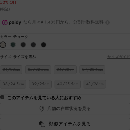
50% OFF
(税込)
なら月々¥ 1,483円から。分割手数料無料
カラー:
チョーク
サイズ:
サイズを選ぶ
サイズガイド
34/22cm
35/22.5cm
36/23cm
37/23.5cm
38/24.5cm
39/25cm
40/25.5cm
41/26cm
このアイテムを見ている人におすすめ
店舗の在庫状況を見る
類似アイテムを見る