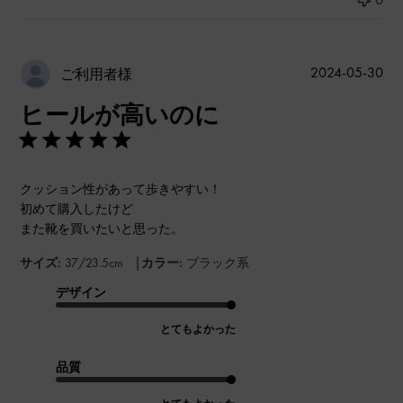
公
2024-05-30
ご利用者様
開
ヒールが高いのに
日
クッション性があって歩きやすい！
初めて購入したけど
また靴を買いたいと思った。
|
サイズ:
37/23.5cm
カラー:
ブラック系
デザイン
とてもよかった
品質