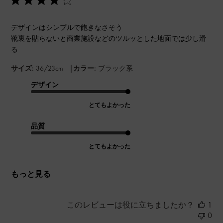
デザインはシンプルで飽きなさそう
靴裏を貼らないと商業施設などのツルッとした地面では少し滑
る
|
サイズ:
36/23cm
カラー:
ブラック系
デザイン
とてもよかった
品質
とてもよかった
もっと見る
このレビューは役に立ちましたか？
1
0