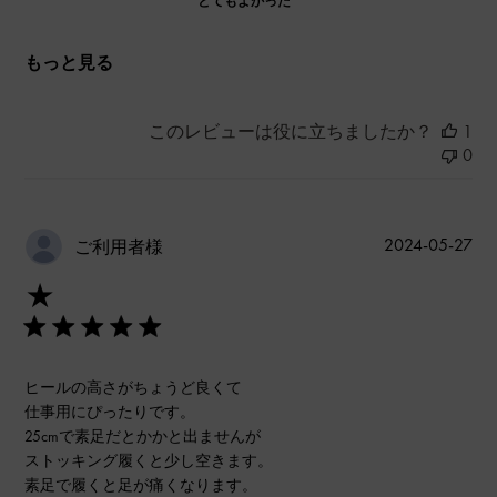
とてもよかった
もっと見る
このレビューは役に立ちましたか？
1
0
公
2024-05-27
ご利用者様
開
★
日
ヒールの高さがちょうど良くて
仕事用にぴったりです。
25cmで素足だとかかと出ませんが
ストッキング履くと少し空きます。
素足で履くと足が痛くなります。