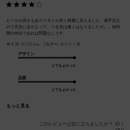
ヒールの高さもありスタイル良く綺麗に見えました。扁平足な
ので爪先に足がよって、つま先は痛くはなりましたが。。短時
間の外出であれば問題なしです。
|
サイズ:
37/23.5cm
カラー:
ホワイト系
デザイン
とてもよかった
品質
とてもよかった
もっと見る
このレビューは役に立ちましたか？
1
0