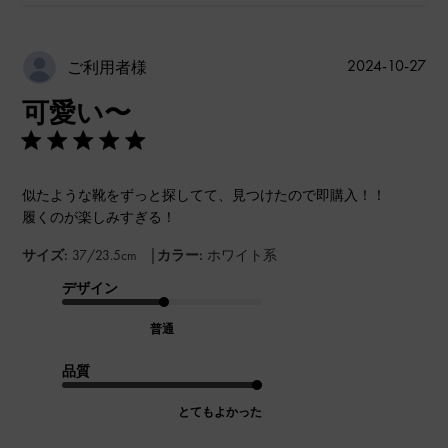
公
2024-10-27
ご利用者様
開
可愛い〜
日
似たような靴をずっと探してて、見つけたので即購入！！
履くのが楽しみすぎる！
|
サイズ:
37/23.5cm
カラー:
ホワイト系
デザイン
普通
品質
とてもよかった