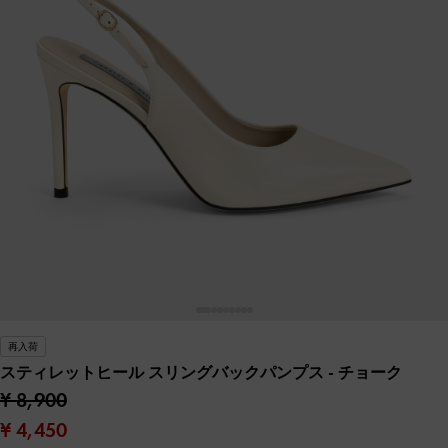
再入荷
スティレットヒール スリングバックパンプス
- チョーク
¥ 8,900
¥ 4,450