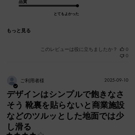
品質
とてもよかった
もっと見る
このレビューは役に立ちましたか？
0
0
公
2025-09-10
ご利用者様
開
デザインはシンプルで飽きなさ
日
そう 靴裏を貼らないと商業施設
などのツルッとした地面では少
し滑る