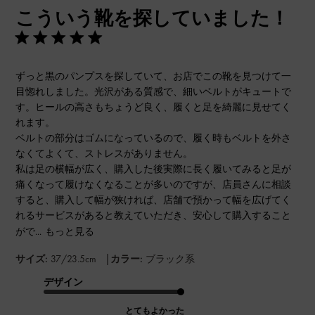
こういう靴を探していました！
日
ずっと黒のパンプスを探していて、お店でこの靴を見つけて一
目惚れしました。光沢がある質感で、細いベルトがキュートで
す。ヒールの高さもちょうど良く、履くと足を綺麗に見せてく
れます。
ベルトの部分はゴムになっているので、履く時もベルトを外さ
なくてよくて、ストレスがありません。
私は足の横幅が広く、購入した後実際に長く履いてみると足が
痛くなって履けなくなることが多いのですが、店員さんに相談
すると、購入して幅が狭ければ、店舗で預かって幅を広げてく
れるサービスがあると教えていただき、安心して購入すること
がで...
もっと見る
|
サイズ:
37/23.5cm
カラー:
ブラック系
デザイン
とてもよかった