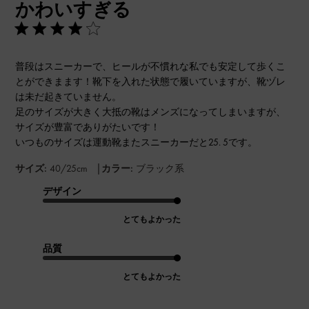
かわいすぎる
日
普段はスニーカーで、ヒールが不慣れな私でも安定して歩くこ
とができまます！靴下を入れた状態で履いていますが、靴ヅレ
は未だ起きていません。
足のサイズが大きく大抵の靴はメンズになってしまいますが、
サイズが豊富でありがたいです！
いつものサイズは運動靴またスニーカーだと25. 5です。
|
サイズ:
40/25cm
カラー:
ブラック系
デザイン
とてもよかった
品質
とてもよかった