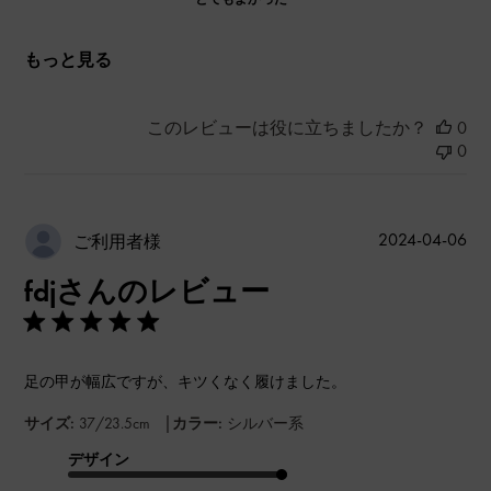
もっと見る
このレビューは役に立ちましたか？
0
0
公
2024-04-06
ご利用者様
開
fdjさんのレビュー
日
足の甲が幅広ですが、キツくなく履けました。
|
サイズ:
37/23.5cm
カラー:
シルバー系
デザイン