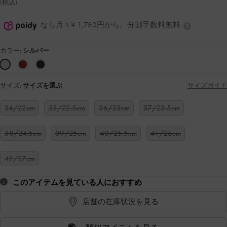
(税込)
なら月々¥ 1,780円から。分割手数料無料
カラー:
シルバー
サイズ:
サイズを選ぶ
サイズガイド
34/22cm
35/22.5cm
36/23cm
37/23.5cm
38/24.5cm
39/25cm
40/25.5cm
41/26cm
42/27cm
このアイテムを見ている人におすすめ
店舗の在庫状況を見る