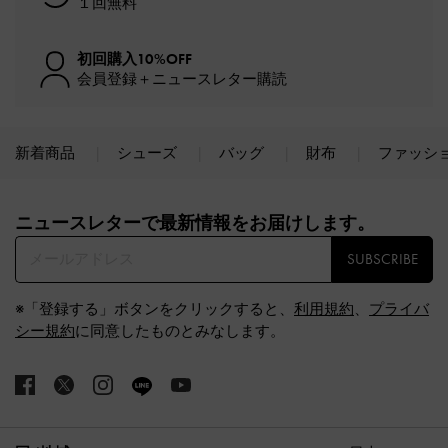
１回無料
初回購入10%OFF
会員登録＋ニュースレター購読
新着商品
シューズ
バッグ
財布
ファッシ
Site footer
ニュースレターで最新情報をお届けします。​
SUBSCRIBE
※「登録する」ボタンをクリックすると、
利用規約
、
プライバ
シー規約
に同意したものとみなします。