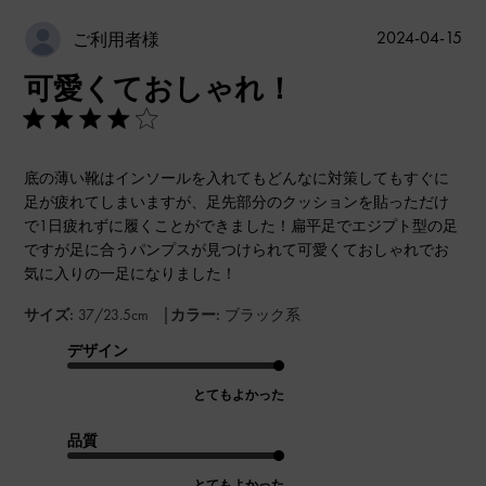
公
2024-04-15
ご利用者様
開
可愛くておしゃれ！
日
底の薄い靴はインソールを入れてもどんなに対策してもすぐに
足が疲れてしまいますが、足先部分のクッションを貼っただけ
で1日疲れずに履くことができました！扁平足でエジプト型の足
ですが足に合うパンプスが見つけられて可愛くておしゃれでお
気に入りの一足になりました！
|
サイズ:
37/23.5cm
カラー:
ブラック系
デザイン
とてもよかった
品質
とてもよかった