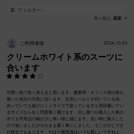
フィルター
並べ替え
最新
:
公
2024-10-05
ご利用者様
開
クリームホワイト系のスーツに
日
合います
可愛い色で長く使えると思います。慶事用・オフィス用の落ち
着いた色目の洋装に合います。足首にベルトが付いている為、
歩いていても抜けにくくサイズで迷っている方も普段履いてい
るサイズなら全く問題無く履けます。但し幾つか購入した靴の
中でも甲周辺の幅が少し狭い様に感じます。安い時に購入した
ので迷いましたがそのまま履く事にしました。そこが少しです
が残念でもあります。やはり靴関係はいつも難しいですねぇ。