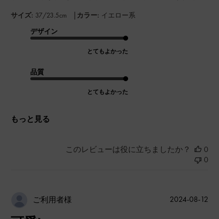
|
サイズ:
37/23.5cm
カラー:
イエロー系
デザイン
とてもよかった
品質
とてもよかった
もっと見る
このレビューは役に立ちましたか？
0
0
公
2024-08-12
ご利用者様
開