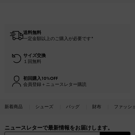
送料無料
一定金額以上のご購入が必要です*
サイズ交換
１回無料
初回購入10%OFF
会員登録＋ニュースレター購読
新着商品
シューズ
バッグ
財布
ファッシ
Site footer
ニュースレターで最新情報をお届けします。​