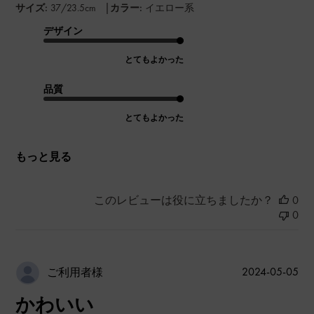
|
サイズ:
37/23.5cm
カラー:
イエロー系
デザイン
とてもよかった
品質
とてもよかった
もっと見る
このレビューは役に立ちましたか？
0
0
公
2024-05-05
ご利用者様
開
かわいい
日