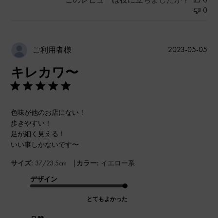
0
公
2023-05-05
ご利用者様
開
キレカワ〜
日
色味が他のお店にない！
歩きやすい！
足が細く見える！
いい事しかないです〜
|
サイズ:
37/23.5cm
カラー:
イエロー系
デザイン
とてもよかった