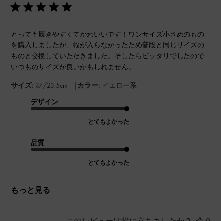
とっても履きやすくてかわいいです！ワンサイズ小さめのもの
を購入しましたが、幅が入らなかったため普段と同じサイズの
ものと交換していただきました。そしたらピッタリでしたので
いつものサイズが良いかもしれません。
|
サイズ:
37/23.5cm
カラー:
イエロー系
デザイン
とてもよかった
品質
とてもよかった
もっと見る
このレビューは役に立ちましたか？
0