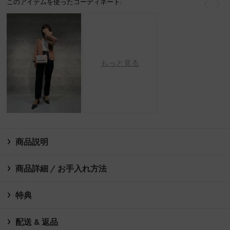
このアイテムを使ったコーディネート:
戻る
次
もっと見る
商品説明
商品詳細 / お手入れ方法
特典
配送 & 返品