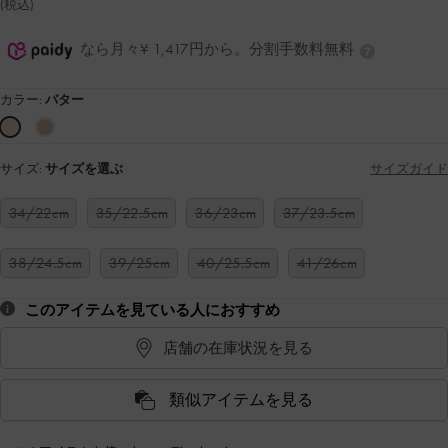
(税込)
なら月々¥ 1,417円から。分割手数料無料
カラー:
バター
サイズ:
サイズを選ぶ
サイズガイド
34/22cm
35/22.5cm
36/23cm
37/23.5cm
38/24.5cm
39/25cm
40/25.5cm
41/26cm
このアイテムを見ている人におすすめ
店舗の在庫状況を見る
類似アイテムを見る