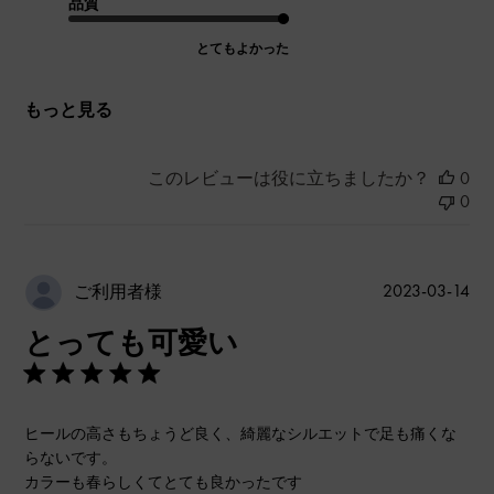
品質
とてもよかった
もっと見る
このレビューは役に立ちましたか？
0
0
公
2023-03-14
ご利用者様
開
とっても可愛い
日
ヒールの高さもちょうど良く、綺麗なシルエットで足も痛くな
らないです。
カラーも春らしくてとても良かったです