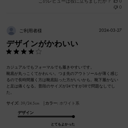
このレビューは役に立ちましたか？
0
0
公
2024-03-27
ご利用者様
開
デザインがかわいい
日
カジュアルでもフォーマルでも履きやすいです。
靴底が丸っこくてかわいい。つま先のアウトソールが薄く感じ
るので長時間履く方は靴底貼った方がいいかも。靴下履かない
と足は痛くなる。普段のサイズが24ですが38で問題なしでし
た。
|
サイズ:
39/24.5cm
カラー:
ホワイト系
デザイン
とてもよかった