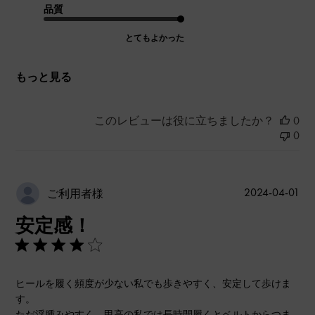
品質
とてもよかった
もっと見る
このレビューは役に立ちましたか？
0
0
公
2024-04-01
ご利用者様
開
安定感！
日
ヒールを履く頻度が少ない私でも歩きやすく、安定して歩けま
す。
ただ浮腫みやすく、甲高の私では長時間履くとベルトからつま