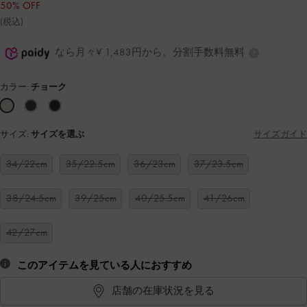
50% OFF
(税込)
なら月々¥ 1,483円から。分割手数料無料
カラー:
チョーク
サイズ:
サイズを選ぶ
サイズガイド
34/22cm
35/22.5cm
36/23cm
37/23.5cm
38/24.5cm
39/25cm
40/25.5cm
41/26cm
42/27cm
このアイテムを見ている人におすすめ
店舗の在庫状況を見る