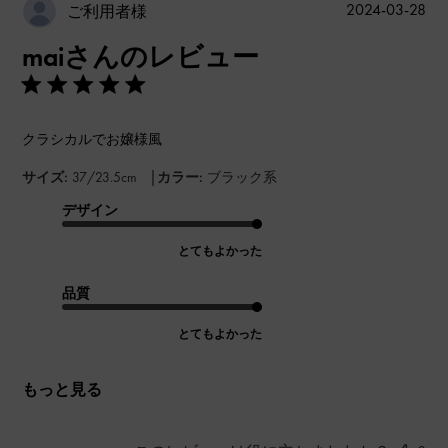
公
2024-03-28
ご利用者様
開
maiさんのレビュー
日
クラシカルでお嬢様風
|
サイズ:
37/23.5cm
カラー:
ブラック系
デザイン
とてもよかった
品質
とてもよかった
もっと見る