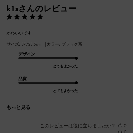
開
k1sさんのレビュー
日
かわいいです
|
サイズ:
37/23.5cm
カラー:
ブラック系
デザイン
とてもよかった
品質
とてもよかった
もっと見る
このレビューは役に立ちましたか？
0
0