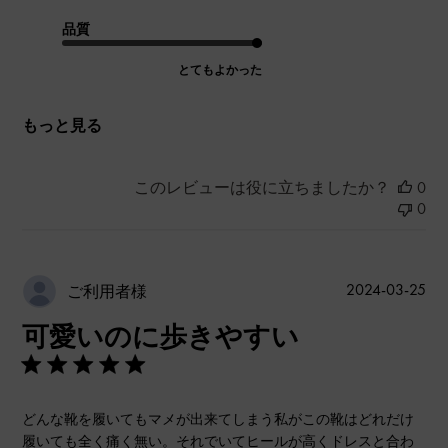
品質
とてもよかった
もっと見る
このレビューは役に立ちましたか？
0
0
公
2024-03-25
ご利用者様
開
可愛いのに歩きやすい
日
どんな靴を履いてもマメが出来てしまう私がこの靴はどれだけ
履いても全く痛く無い。それでいてヒールが高くドレスと合わ