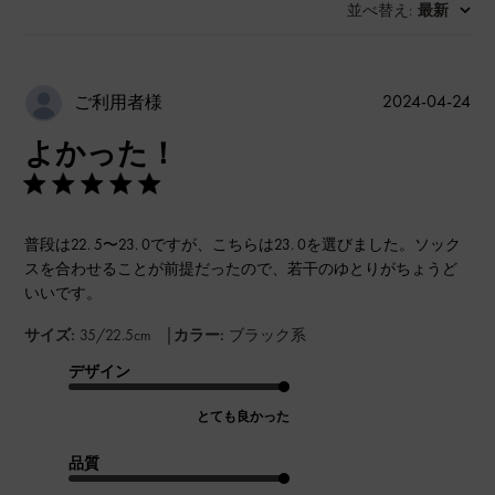
並べ替え
最新
:
公
2024-04-24
ご利用者様
開
よかった！
日
普段は22. 5〜23. 0ですが、こちらは23. 0を選びました。ソック
スを合わせることが前提だったので、若干のゆとりがちょうど
いいです。
|
サイズ:
35/22.5cm
カラー:
ブラック系
デザイン
とても良かった
品質