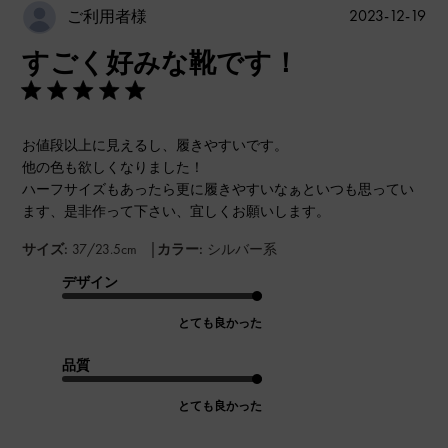
公
2023-12-19
ご利用者様
開
すごく好みな靴です！
日
お値段以上に見えるし、履きやすいです。
他の色も欲しくなりました！
ハーフサイズもあったら更に履きやすいなぁといつも思ってい
ます、是非作って下さい、宜しくお願いします。
|
サイズ:
37/23.5cm
カラー:
シルバー系
デザイン
とても良かった
品質
とても良かった