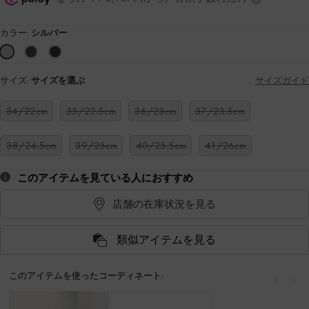
カラー:
シルバー
サイズ:
サイズを選ぶ
サイズガイド
34/22cm
35/22.5cm
36/23cm
37/23.5cm
38/24.5cm
39/25cm
40/25.5cm
41/26cm
このアイテムを見ている人におすすめ
店舗の在庫状況を見る
類似アイテムを見る
このアイテムを使ったコーディネート:
戻る
次