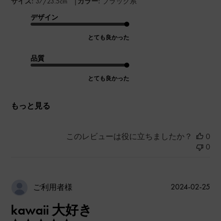
|
サイズ:
37/23.5cm
カラー:
ブラック系
デザイン
とても良かった
品質
とても良かった
もっと見る
このレビューは役に立ちましたか？
0
0
公
2024-02-25
ご利用者様
開
kawaii 大好き
日