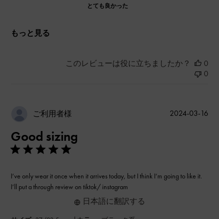
とても良かった
もっと見る
このレビューは役に立ちましたか？
0
0
公
2024-03-16
ご利用者様
開
Good sizing
日
I’ve only wear it once when it arrives today, but I think I’m going to like it.
I’ll put a through review on tiktok/ instagram
日本語に翻訳する