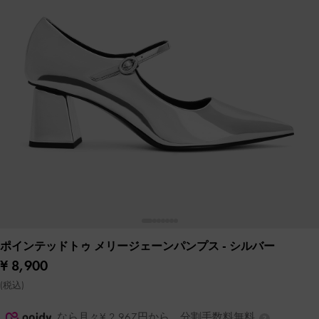
ポインテッドトゥ メリージェーンパンプス
- シルバー
¥ 8,900
(税込)
なら月々¥ 2,967円から。分割手数料無料