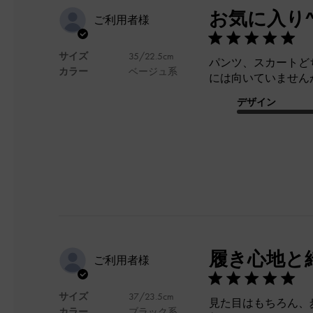
お気に入り^
ご利用者様
サイズ
35/22.5cm
パンツ、スカートど
カラー
ベージュ系
には向いていません
デザイン
履き心地と
ご利用者様
サイズ
37/23.5cm
見た目はもちろん、
カラー
ブラック系