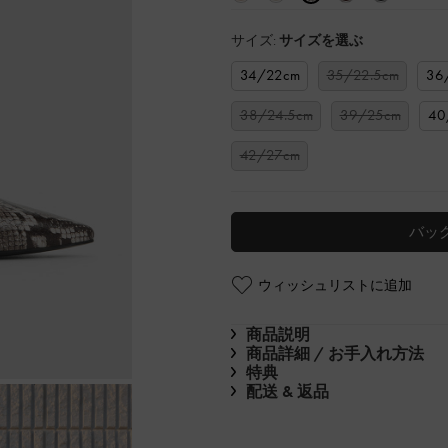
サイズ:
サイズを選ぶ
34/22cm
35/22.5cm
36
38/24.5cm
39/25cm
40
42/27cm
バッ
ウィッシュリストに追加
商品説明
商品詳細 / お手入れ方法
特典
配送 & 返品