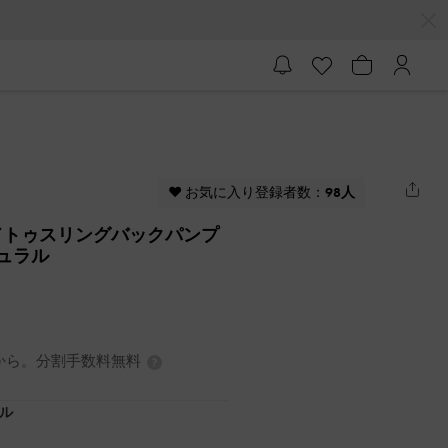
♥ お気に入り登録者数：
98人
ドトゥスリングバックパンプ
チュラル
0円から。分割手数料無料
ル