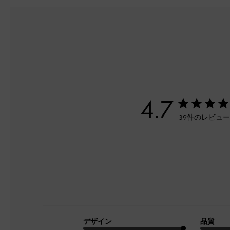
4.7
39件のレビュ
デザイン
品質