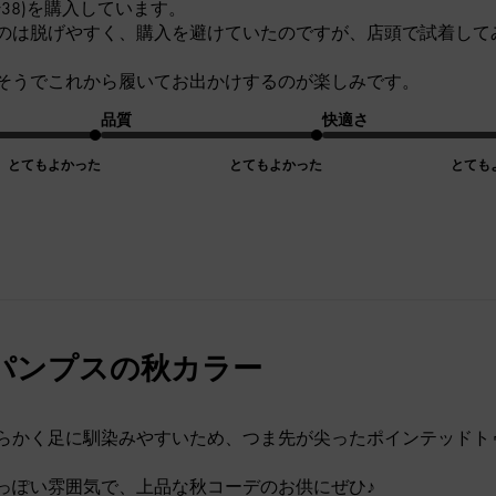
7or38)を購入しています。
のは脱げやすく、購入を避けていたのですが、店頭で試着して
そうでこれから履いてお出かけするのが楽しみです。
品質
快適さ
とてもよかった
とてもよかった
とても
パンプスの秋カラー
らかく足に馴染みやすいため、つま先が尖ったポインテッドト
っぽい雰囲気で、上品な秋コーデのお供にぜひ♪