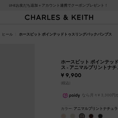
LINEお友だち追加＋アカウント連携でクーポンプレゼント！
会員登録＋ニュースレター登録で10%OFFクーポンプレゼント！
ヒール
ホースビット ポインテッドトゥスリングバックパンプス
ホースビット ポインテッ
ス
- アニマルプリントナ
¥ 9,900
(税込)
なら月々¥ 3,30
カラー:
アニマルプリントナチュラ