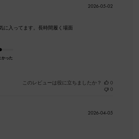
公
2026-05-02
開
日
気に入ってます。長時間履く場面
よかった
このレビューは役に立ちましたか？
0
0
公
2026-04-05
開
日