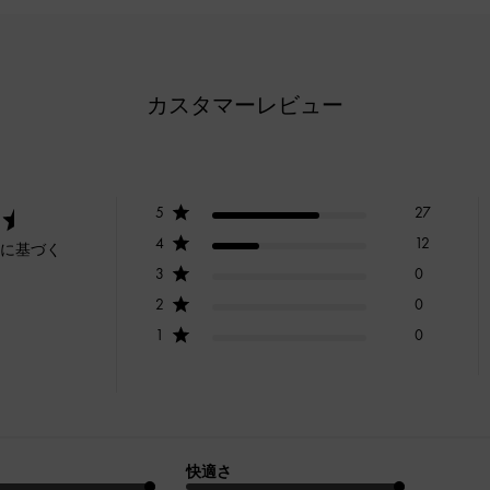
カスタマーレビュー
5
27
4
12
ーに基づく
3
0
2
0
1
0
快適さ