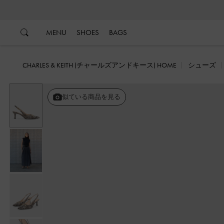
…
…
MENU
SHOES
BAGS
CHARLES & KEITH (チャールズアンドキース) HOME
シューズ
似ている商品を見る