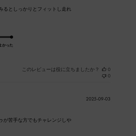
みるとしっかりとフィットし走れ
よかった
このレビューは役に立ちましたか？
0
0
公
2025-09-03
開
日
ゥが苦手な方でもチャレンジしや