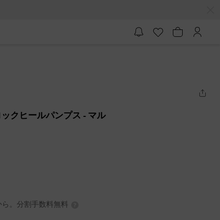
ロックヒールパンプス
- マル
0円から。分割手数料無料