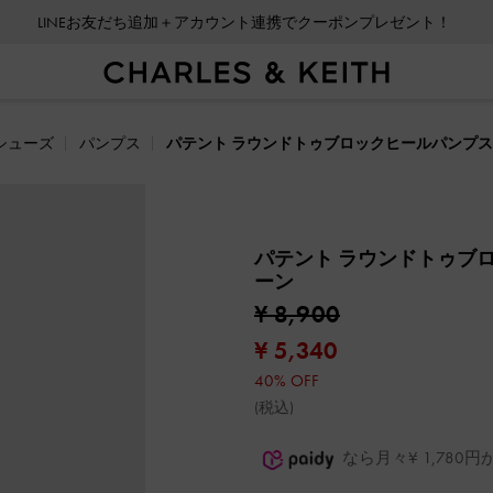
LINEお友だち追加＋アカウント連携でクーポンプレゼント！
シューズ
パンプス
パテント ラウンドトゥブロックヒールパンプス
パテント ラウンドトゥブ
ーン
¥ 8,900
¥ 5,340
40% OFF
(税込)
なら月々¥ 1,78