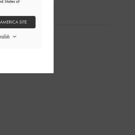
ed States of
 AMERICA SITE