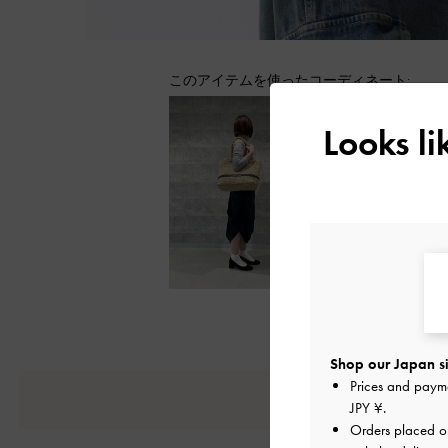
このアイテムを使ったコーディネート:
Looks l
もっと見る
Shop our Japan si
Prices and paym
JPY ¥
.
Orders placed 