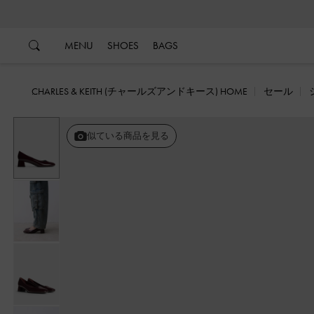
…
…
MENU
SHOES
BAGS
CHARLES & KEITH (チャールズアンドキース) HOME
セール
似ている商品を見る