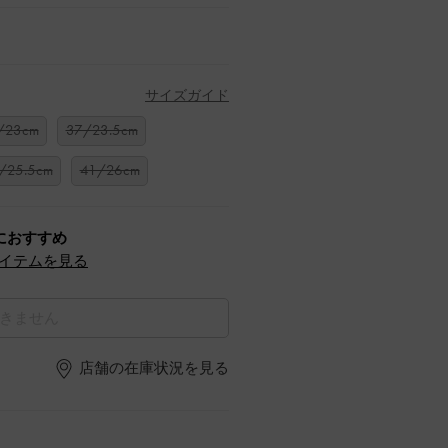
サイズガイド
/23cm
37/23.5cm
/25.5cm
41/26cm
におすすめ
イテムを見る
きません
店舗の在庫状況を見る