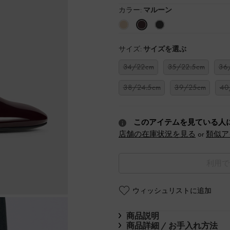
カラー:
マルーン
サイズ:
サイズを選ぶ
34/22cm
35/22.5cm
36
38/24.5cm
39/25cm
40
このアイテムを見ている人
店舗の在庫状況を見る
or
類似ア
利用で
ウィッシュリストに追加
商品説明
商品詳細 / お手入れ方法