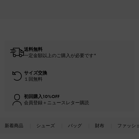
送料無料
一定金額以上のご購入が必要です*
サイズ交換
１回無料
初回購入10%OFF
会員登録＋ニュースレター購読
新着商品
シューズ
バッグ
財布
ファッシ