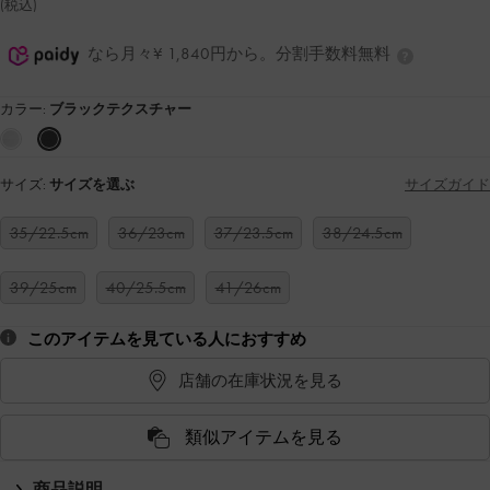
(税込)
なら月々¥ 1,840円から。分割手数料無料
カラー:
ブラックテクスチャー
サイズ:
サイズを選ぶ
サイズガイド
35/22.5cm
36/23cm
37/23.5cm
38/24.5cm
39/25cm
40/25.5cm
41/26cm
このアイテムを見ている人におすすめ
店舗の在庫状況を見る
類似アイテムを見る
商品説明