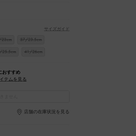
サイズガイド
/23cm
37/23.5cm
/25.5cm
41/26cm
におすすめ
イテムを見る
きません
店舗の在庫状況を見る