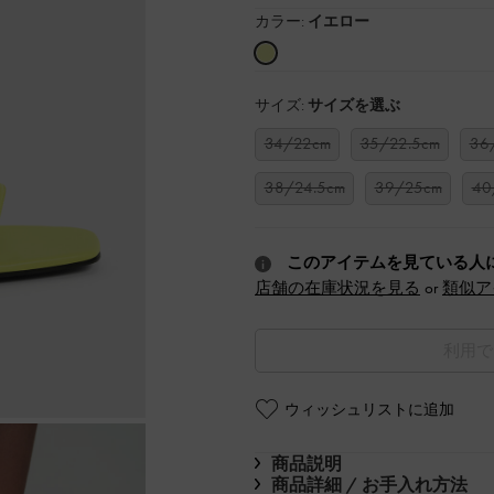
カラー:
イエロー
サイズ:
サイズを選ぶ
34/22cm
35/22.5cm
36
38/24.5cm
39/25cm
40
このアイテムを見ている人
店舗の在庫状況を見る
or
類似ア
利用で
ウィッシュリストに追加
商品説明
商品詳細 / お手入れ方法