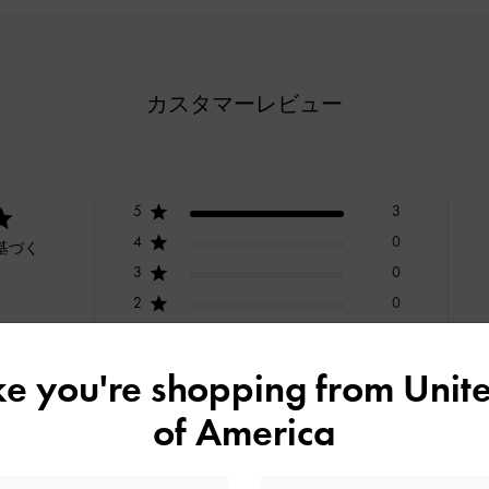
カスタマーレビュー
5
3
4
0
基づく
3
0
2
0
1
0
ike you're shopping from
Unite
of America
快適さ