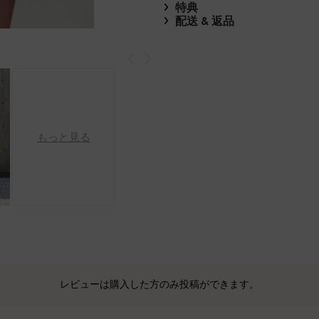
特典
配送 & 返品
戻る
次
もっと見る
レビューは購入した方のみ投稿ができます。