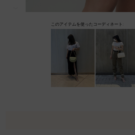
次
このアイテムを使ったコーディネート: