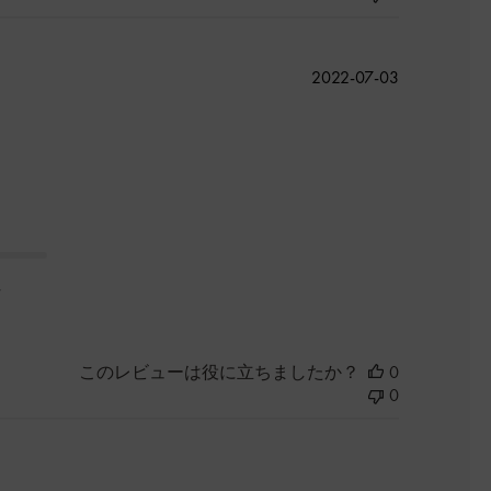
公
2022-07-03
開
日
た
このレビューは役に立ちましたか？
0
0