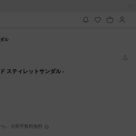
ンダル
ド スティレットサンダル
-
3円から。分割手数料無料