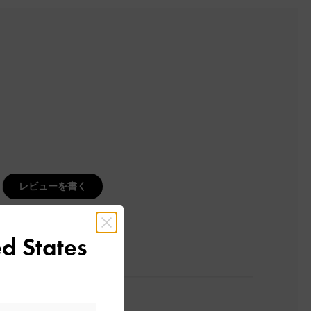
レビューを書く
d States