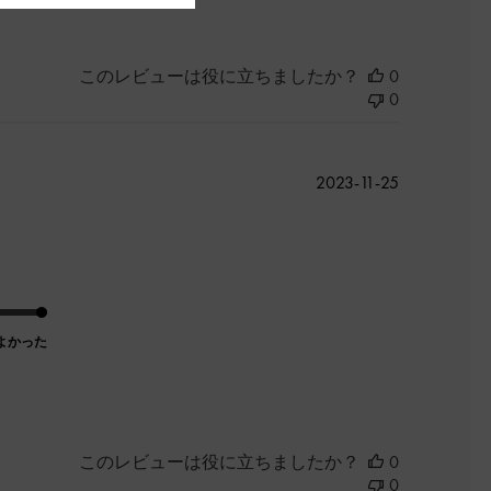
このレビューは役に立ちましたか？
0
0
公
2023-11-25
開
日
よかった
このレビューは役に立ちましたか？
0
0