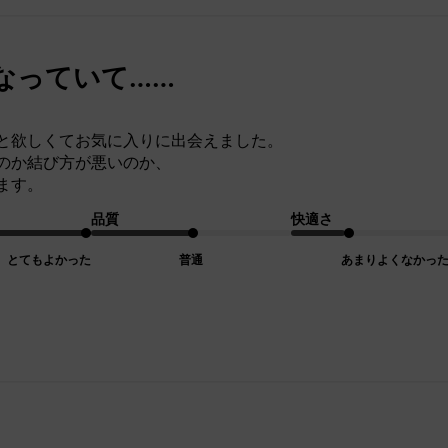
なっていて……
と欲しくてお気に入りに出会えました。
のか結び方が悪いのか、
ます。
品質
快適さ
とてもよかった
普通
あまりよくなかっ