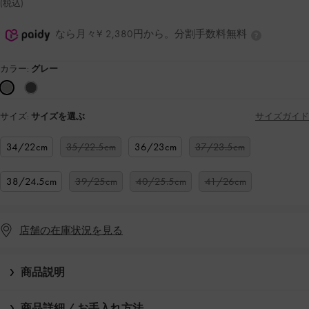
(税込)
なら月々¥ 2,380円から。分割手数料無料
カラー:
グレー
サイズ:
サイズを選ぶ
サイズガイド
34/22cm
35/22.5cm
36/23cm
37/23.5cm
38/24.5cm
39/25cm
40/25.5cm
41/26cm
店舗の在庫状況を見る
商品説明
商品詳細 / お手入れ方法