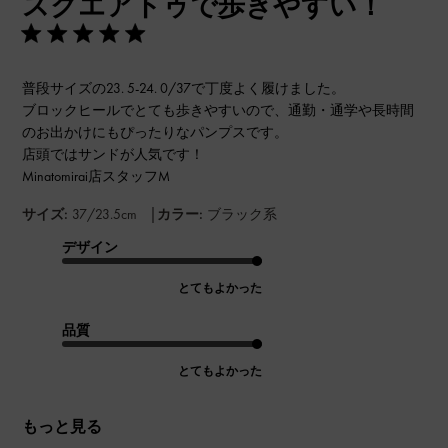
スクエアトゥで歩きやすい！
日
普段サイズの23. 5-24. 0/37で丁度よく履けました。
ブロックヒールでとても歩きやすいので、通勤・通学や長時間
のお出かけにもぴったりなパンプスです。
店頭ではサンドが人気です！
Minatomirai店スタッフM
|
サイズ:
37/23.5cm
カラー:
ブラック系
デザイン
とてもよかった
品質
とてもよかった
もっと見る