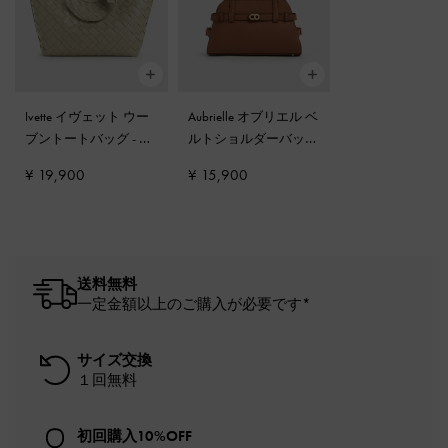
Ivette イヴェット ウー
Aubrielle オブリエル ベ
ブントートバッグ
-
ペ
ルトショルダーバッグ
ールオリーブ
-
チョコレート
¥ 19,900
¥ 15,900
送料無料
一定金額以上のご購入が必要です*
サイズ交換
１回無料
初回購入10%OFF