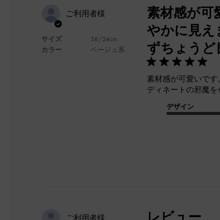
素材感が可
ご利用者様
やかに見え
サイズ
38/24cm
ずちょうど
カラー
ベージュ系
素材感が可愛いです
ディネートの邪魔を
デザイン
レビュー
ご利用者様