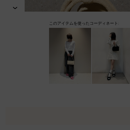
次
このアイテムを使ったコーディネート: