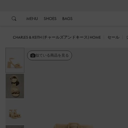
…
…
MENU
SHOES
BAGS
CHARLES & KEITH (チャールズアンドキース) HOME
セール
戻る
似ている商品を見る