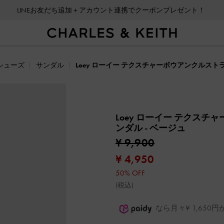
LINEお友だち追加＋アカウント連携でクーポンプレゼント！
シューズ
サンダル
Loey ローイー テクスチャーボウアンクルス
Loey ローイー テクス
ンダル
- ベージュ
¥ 9,900
¥ 4,950
50% OFF
(税込)
なら月々¥ 1,65