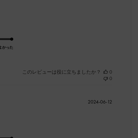
開
日
よかった
このレビューは役に立ちましたか？
0
0
公
2024-06-12
開
日