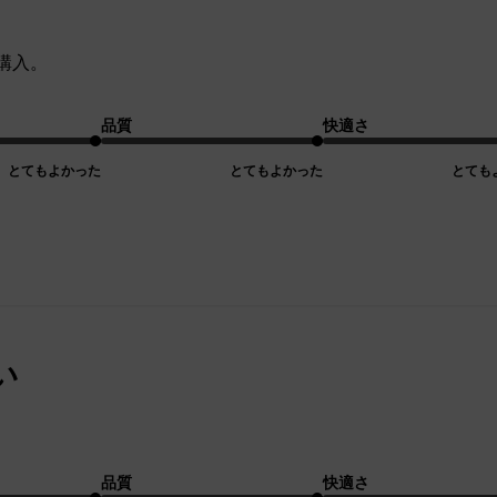
購入。
品質
快適さ
とてもよかった
とてもよかった
とても
い
品質
快適さ