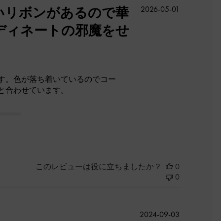
公
いリボンがあるので華
2026-05-01
開
ディネートの邪魔をせ
日
す。色が落ち着いているのでコー
と合わせています。
このレビューは役に立ちましたか？
0
0
公
2024-09-03