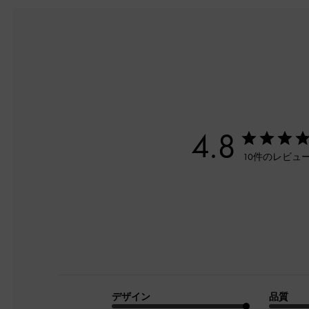
4.8
10件のレビュ
デザイン
品質