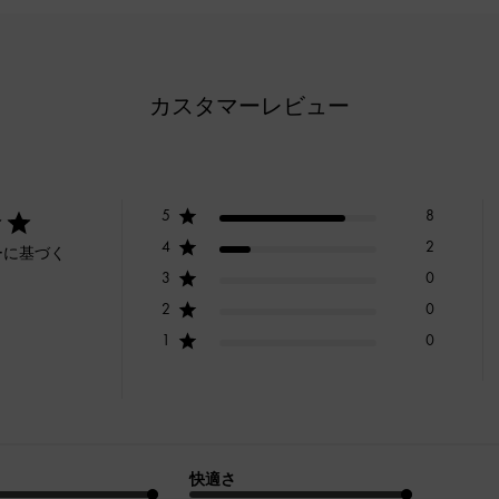
カスタマーレビュー
5
8
4
2
ーに基づく
3
0
2
0
1
0
快適さ