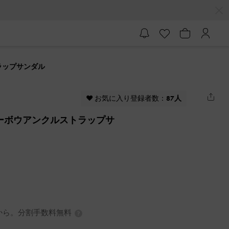
トラップサンダル
♥ お気に入り登録者数：
87人
チャーボウアンクルストラップサ
0円から。分割手数料無料