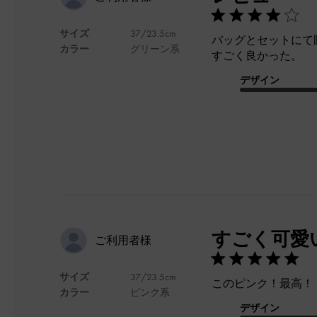
サイズ
37/23.5cm
バッグとセットにて
カラー
グリーン系
すごく良かった。
デザイン
すごく可愛
ご利用者様
サイズ
37/23.5cm
このピンク！最高！
カラー
ピンク系
デザイン