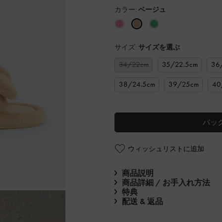
カラー:
ベージュ
サイズ:
サイズを選ぶ
34/22cm
35/22.5cm
36
38/24.5cm
39/25cm
40
バッ
ウィッシュリストに追加
商品説明
商品詳細 / お手入れ方法
特典
配送 & 返品