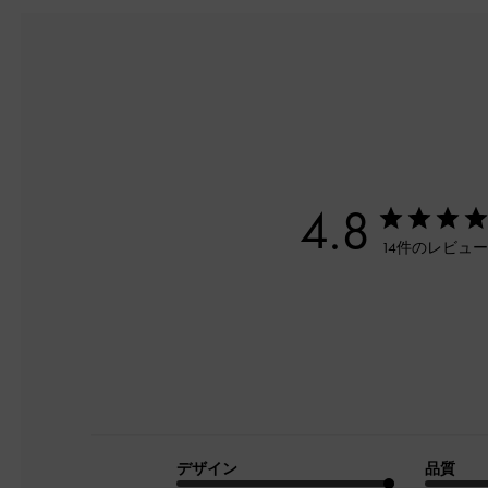
4.8
14件のレビュ
デザイン
品質