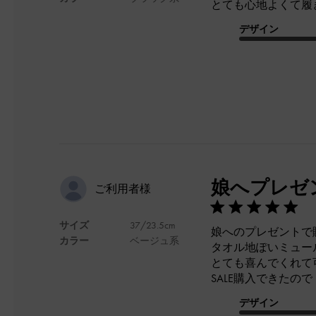
とても心地よくて履
デザイン
娘へプレゼ
ご利用者様
サイズ
37/23.5cm
娘へのプレゼントで
カラー
ベージュ系
タオル地ぽいミュー
とても喜んでくれて
SALE購入できたので
デザイン