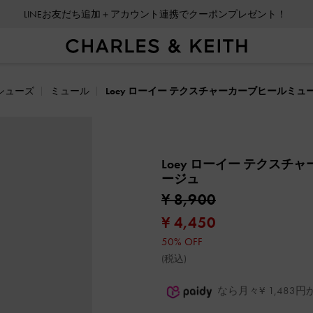
LINEお友だち追加＋アカウント連携でクーポンプレゼント！
シューズ
ミュール
Loey ローイー テクスチャーカーブヒールミュ
Loey ローイー テクス
ージュ
¥ 8,900
¥ 4,450
50% OFF
(税込)
なら月々¥ 1,48