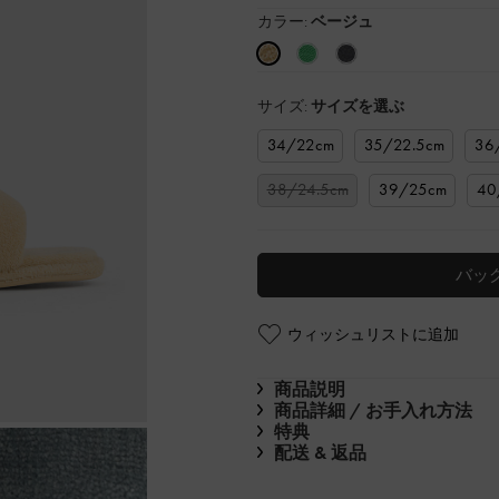
カラー:
ベージュ
サイズ:
サイズを選ぶ
34/22cm
35/22.5cm
36
38/24.5cm
39/25cm
40
バッ
ウィッシュリストに追加
商品説明
商品詳細 / お手入れ方法
特典
配送 & 返品