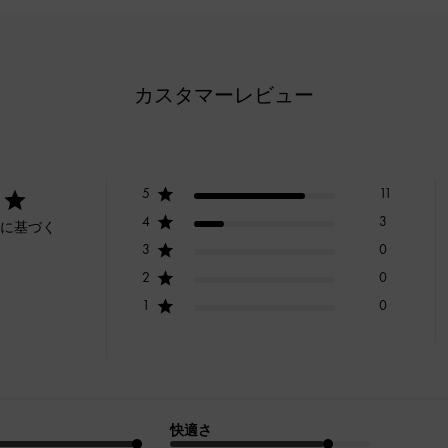
カスタマーレビュー
5
11
4
3
ーに基づく
3
0
2
0
1
0
快適さ