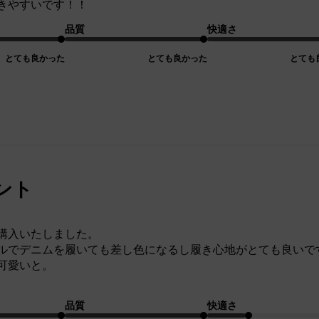
きやすいです！！
品質
快適さ
とても良かった
とても良かった
とても
ント
購入いたしました。
ルでデニムを履いても差し色になるし履き心地がとても良いで
可愛いと。
品質
快適さ