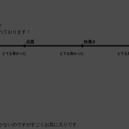
！
れております！
品質
快適さ
とても良かった
とても良かった
とても
かないのですがすごくお気に入りです。