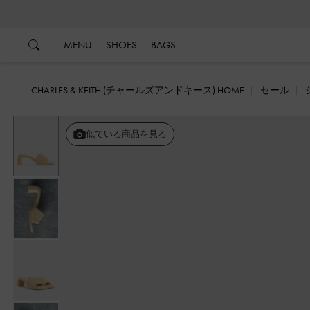
…
…
MENU
SHOES
BAGS
CHARLES & KEITH (チャールズアンドキース) HOME
セール
戻る
似ている商品を見る