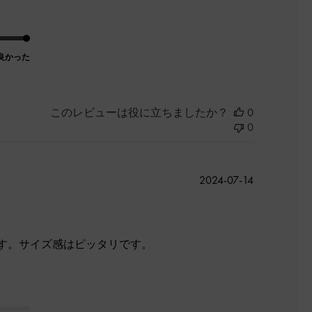
良かった
このレビューは役に立ちましたか？
0
0
公
2024-07-14
開
日
す。サイズ感はピッタリです。