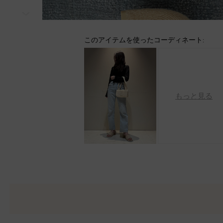
次
このアイテムを使ったコーディネート:
もっと見る