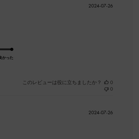
公
2024-07-26
開
日
良かった
このレビューは役に立ちましたか？
0
0
公
2024-07-26
開
日