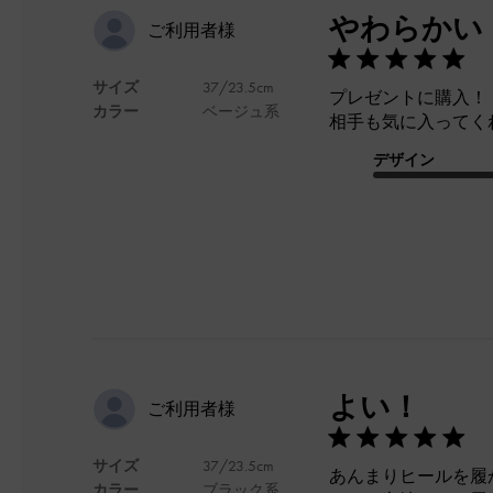
やわらかい
ご利用者様
サイズ
37/23.5cm
プレゼントに購入！
カラー
ベージュ系
相手も気に入ってく
デザイン
よい！
ご利用者様
サイズ
37/23.5cm
あんまりヒールを履
カラー
ブラック系