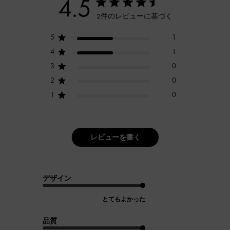
4.5
2件のレビューに基づく
5
1
4
1
3
0
2
0
1
0
レビューを書く
デザイン
とてもよかった
品質