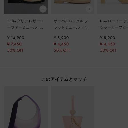
Tahlia タリア レザーロ
オーバルバックル フ
Loey ローイー 
ーファーミュール
-
ベ
ラットミュール
-
ベー
チャーカーブヒ
ージュ
ジュ
ュール
-
ベージ
¥ 14,900
¥ 8,900
¥ 8,900
¥ 7,450
¥ 4,450
¥ 4,450
50% OFF
50% OFF
50% OFF
このアイテムとマッチ