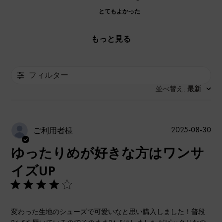
とてもよかった
もっと見る
フィルター
並べ替え
最新
:
公
2025-08-30
ご利用者様
開
ゆったりめが好きな方はワンサ
日
イズUP
変わった生地のシューズで可愛いなと思い購入しました！普段