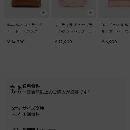
Rene ルネ ストラクチ
Lyla ライラ チューブラ
Duo ドゥオ キ
ャートートバッグ
-
タ
ーバケットバッグ
-
ソ
ルドオーバー ウ
ン
フトピンク
ット
-
ライトピ
¥ 14,900
¥ 12,900
¥ 6,900
送料無料
一定金額以上のご購入が必要です*
サイズ交換
１回無料