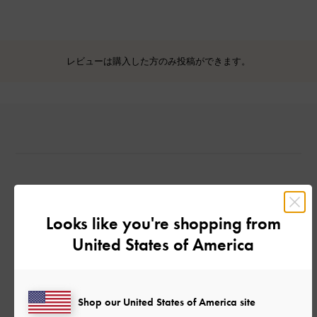
レビューは購入した方のみ投稿ができます。
カスタマーレビュー
Looks like you're shopping from
United States of America
Shop our United States of America site
ご感想をお聞かせください