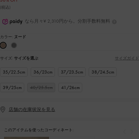
30% OFF
(税込)
なら月々¥ 2,310円から。分割手数料無料
カラー:
ヌード
サイズ:
サイズを選ぶ
サイズガイド
35/22.5cm
36/23cm
37/23.5cm
38/24.5cm
39/25cm
40/25.5cm
41/26cm
店舗の在庫状況を見る
このアイテムを使ったコーディネート:
戻る
次