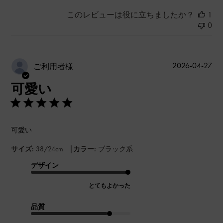
このレビューは役に立ちましたか？
1
0
公
2026-04-27
ご利用者様
開
可愛い
日
可愛い
|
サイズ:
38/24cm
カラー:
ブラック系
デザイン
とてもよかった
品質