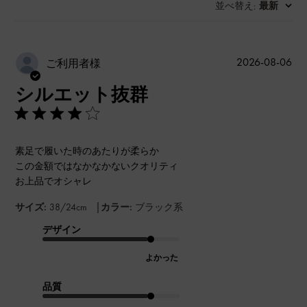
並べ替え
最新
:
公
2026-08-06
ご利用者様
開
シルエット抜群
日
素足で履いた時のあたりが柔らか
この金額ではなかなかないクオリティ
お上品でオシャレ
|
サイズ:
38/24cm
カラー:
ブラック系
デザイン
よかった
品質