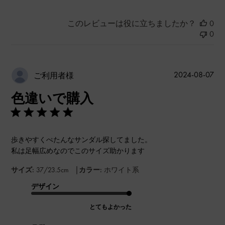
このレビューは役に立ちましたか？
0
0
公
2024-08-07
ご利用者様
開
色違いで購入
日
歩きやすくぺたんなサンダル探してました。
私は足幅広めなのでこのサイズ助かります
|
サイズ:
37/23.5cm
カラー:
ホワイト系
デザイン
とてもよかった