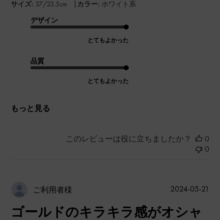
|
サイズ:
37/23.5cm
カラー:
ホワイト系
デザイン
とてもよかった
品質
とてもよかった
もっと見る
このレビューは役に立ちましたか？
0
0
公
2024-05-21
ご利用者様
開
ゴールドのキラキラ感がオシャ
日