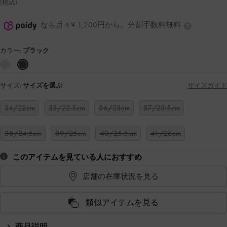
(税込)
なら月々¥ 1,200円から。分割手数料無料
カラー:
ブラック
サイズ:
サイズを選ぶ
サイズガイド
34/22cm
35/22.5cm
36/23cm
37/23.5cm
38/24.5cm
39/25cm
40/25.5cm
41/26cm
このアイテムを見ている人におすすめ
店舗の在庫状況を見る
類似アイテムを見る
商品説明