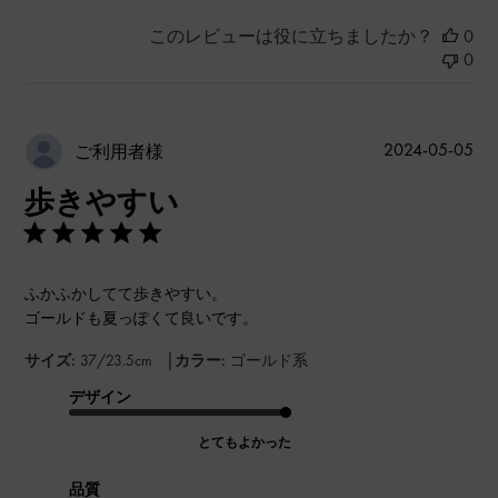
このレビューは役に立ちましたか？
0
0
公
2024-05-05
ご利用者様
開
歩きやすい
日
ふかふかしてて歩きやすい。
ゴールドも夏っぽくて良いです。
|
サイズ:
37/23.5cm
カラー:
ゴールド系
デザイン
とてもよかった
品質