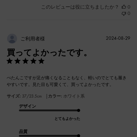
このレビューは役に立ちましたか？
0
0
公
2024-08-29
ご利用者様
開
買ってよかったです。
日
ぺたんこですが足が痛くなることもなく、軽いのでとても履き
やすいです。見た目も可愛くて、買ってよかったです。
|
サイズ:
37/23.5cm
カラー:
ホワイト系
デザイン
とてもよかった
品質