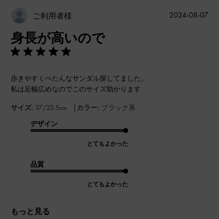
公
2024-08-07
ご利用者様
開
身長が高いので
日
歩きやすくぺたんなサンダル探してました。
私は足幅広めなのでこのサイズ助かります
|
サイズ:
37/23.5cm
カラー:
ブラック系
デザイン
とてもよかった
品質
とてもよかった
もっと見る