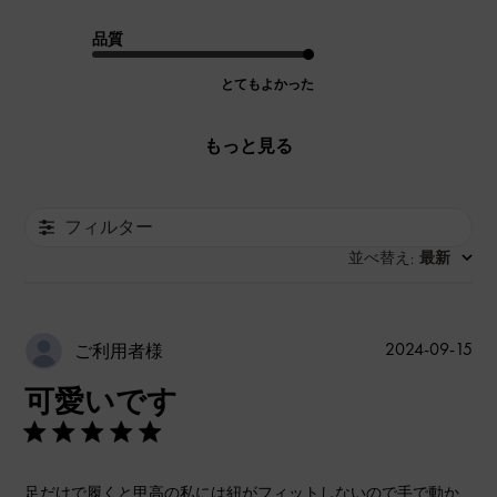
品質
とてもよかった
もっと見る
フィルター
並べ替え
最新
:
公
2024-09-15
ご利用者様
開
可愛いです
日
足だけで履くと甲高の私には紐がフィットしないので手で動か