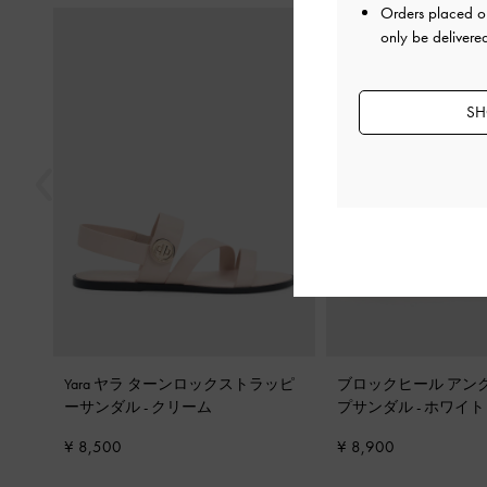
Orders placed 
戻る
only be delivere
SH
Yara ヤラ ターンロックストラッピ
ブロックヒール アン
ーサンダル
-
クリーム
プサンダル
-
ホワイト
¥ 8,500
¥ 8,900