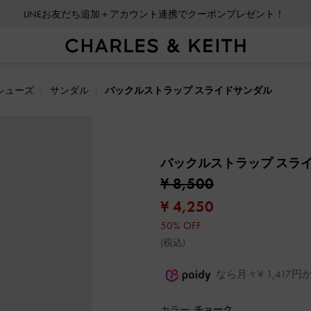
LINEお友だち追加＋アカウント連携でクーポンプレゼント！
シューズ
サンダル
バックルストラップ スライドサンダル
バックルストラップ スラ
¥ 8,500
¥ 4,250
50% OFF
(税込)
なら月々¥ 1,41
カラー:
チョーク