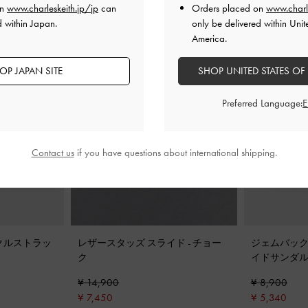
on
www.charleskeith.jp/jp
can
Orders placed on
www.charl
d within Japan.
only be delivered within Unit
America.
OP JAPAN SITE
SHOP UNITED STATES OF
Preferred Language:
Contact us
if you have questions about international shipping.
クルストラッ
レザースタッズ スライド
-
チョー
ジェムバック
ク
イドサンダ
¥ 14,900
¥ 8,900
¥ 7,450
¥ 5,340