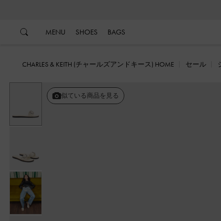
…
…
MENU
SHOES
BAGS
CHARLES & KEITH (チャールズアンドキース) HOME
セール
似ている商品を見る