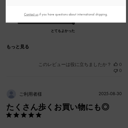
とてもよかった
Contact us
if you have questions about international shipping.
品質
とてもよかった
もっと見る
このレビューは役に立ちましたか？
0
0
公
2025-08-30
ご利用者様
開
たくさん歩くお買い物にも◎
日