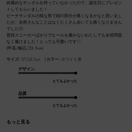
綺麗めなサンダルを持っていなかったので、誕生日にプレゼン
トしてもらいました！
ビーチサンダルの様な形で紐の部分が痛くなるかなと思いまし
たが、全然そんなことはなくたくさん歩いても痛くなりません
でした◎
普段スニーカーばかりでヒールを履かないわたしでも全然問題
なく履けました！とっても可愛いです♡
(甲高/幅広/23. 5cm)
|
サイズ:
37/23.5cm
カラー:
ホワイト系
デザイン
とてもよかった
品質
とてもよかった
もっと見る