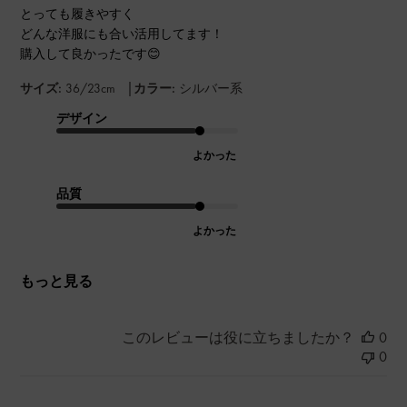
とっても履きやすく
どんな洋服にも合い活用してます！
購入して良かったです😊
|
サイズ:
36/23cm
カラー:
シルバー系
デザイン
よかった
品質
よかった
もっと見る
このレビューは役に立ちましたか？
0
0