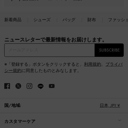
新着商品
シューズ
バッグ
財布
ファッシ
Site footer
ニュースレターで最新情報をお届けします。​
SUBSCRIBE
※「登録する」ボタンをクリックすると、
利用規約
、
プライバ
シー規約
に同意したものとみなします。
国/地域:
日本,
JPY ¥
カスタマーケア