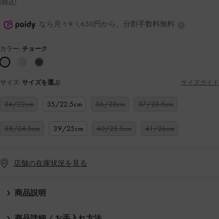
(税込)
なら月々¥ 1,650円から。分割手数料無料
カラー:
チョーク
サイズ:
サイズを選ぶ
サイズガイド
34/22cm
35/22.5cm
36/23cm
37/23.5cm
38/24.5cm
39/25cm
40/25.5cm
41/26cm
店舗の在庫状況を見る
商品説明
商品詳細 / お手入れ方法