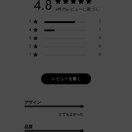
4.8
4件のレビューに基づく
5
3
4
1
3
0
2
0
1
0
レビューを書く
デザイン
とてもよかった
品質