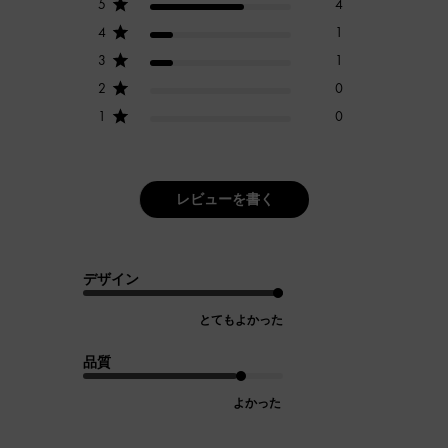
5
4
4
1
3
1
2
0
1
0
レビューを書く
デザイン
とてもよかった
品質
よかった