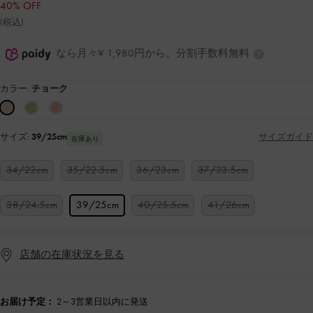
40% OFF
(税込)
なら月々¥ 1,980円から。分割手数料無料
カラー:
チョーク
サイズ:
39/25cm
サイズガイド
在庫あり
34/22cm
35/22.5cm
36/23cm
37/23.5cm
38/24.5cm
39/25cm
40/25.5cm
41/26cm
店舗の在庫状況を見る
お届け予定：
2～3営業日以内に発送