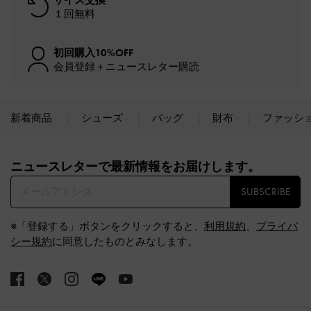
１回無料
初回購入10%OFF
会員登録＋ニュースレター購読
新着商品
シューズ
バッグ
財布
ファッシ
Site footer
ニュースレターで最新情報をお届けします。​
SUBSCRIBE
※「登録する」ボタンをクリックすると、
利用規約
、
プライバ
シー規約
に同意したものとみなします。