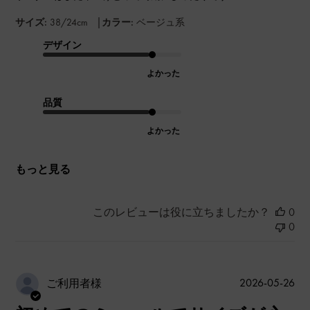
|
サイズ:
38/24cm
カラー:
ベージュ系
デザイン
よかった
品質
よかった
もっと見る
このレビューは役に立ちましたか？
0
0
公
2026-05-26
ご利用者様
開