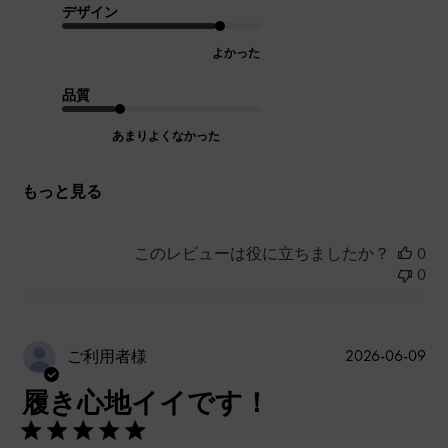
デザイン
よかった
品質
あまりよくなかった
もっと見る
このレビューは役に立ちましたか？
0
0
公
2026-06-09
ご利用者様
開
履き心地イイです！
日