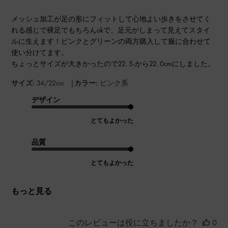
メッシュ加工が足の形にフィットして心地よい歩きをさせてく
れる感じで裸足でもちろんokで、足元がしまって見えてスタイ
ルに生えます！ピンクとグリーンの両方購入して服に合わせて
使い分けてます。
ちょっとサイズが大きかったので22. 5-から22. 0cmにしました。
|
サイズ:
34/22cm
カラー:
ピンク系
デザイン
とてもよかった
品質
とてもよかった
もっと見る
このレビューは役に立ちましたか？
0