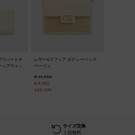
ィ ボウハートチ
レザー&ラフィア ボクシーバッグ
-
ラップウォレ
ベージュ
¥ 19,900
¥ 9,950
50% OFF
サイズ交換
１回無料