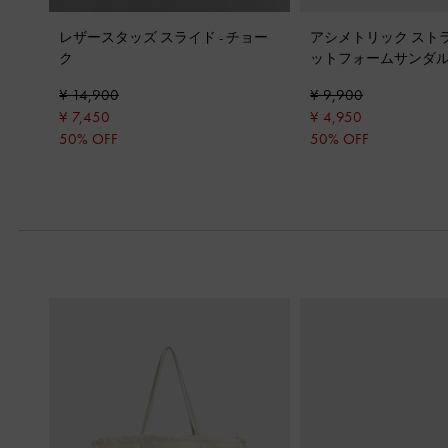
レザースタッズ スライド
-
チョー
アシメトリック スト
ク
ットフォームサンダ
¥ 14,900
¥ 9,900
¥ 7,450
¥ 4,950
50% OFF
50% OFF