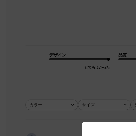
デザイン
品質
とてもよかった
カラー
サイズ
全て
全て