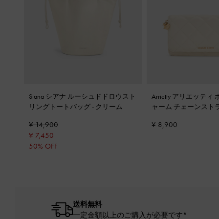
Siana シアナ ルーシュドドロウスト
Arrietty アリエッテ
リングトートバッグ
-
クリーム
ャーム チェーンスト
ット
-
クリーム
¥ 14,900
¥ 8,900
¥ 7,450
50% OFF
送料無料
一定金額以上のご購入が必要です*