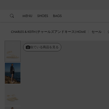
…
…
MENU
SHOES
BAGS
CHARLES & KEITH (チャールズアンドキース) HOME
セール
戻る
似ている商品を見る