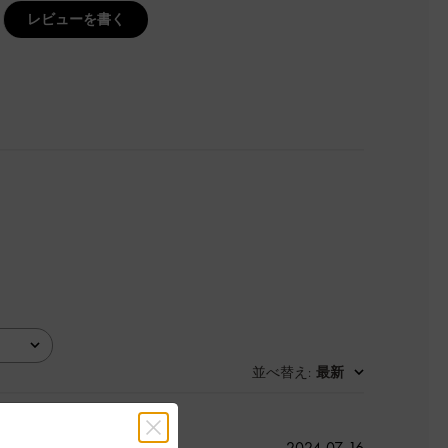
レビューを書く
並べ替え
最新
:
公
2024-07-16