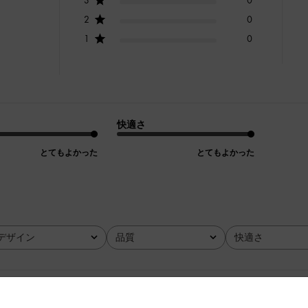
2
0
1
0
快適さ
とてもよかった
とてもよかった
デザイン
品質
快適さ
全て
全て
全て