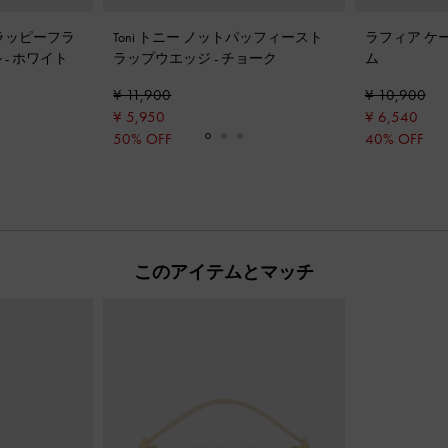
ラッピーフラ
Toni トニー ノットパッフィースト
ラフィア ケ
ル
-
ホワイト
ラップウエッジ
-
チョーク
ム
¥ 11,900
¥ 10,900
¥ 5,950
¥ 6,540
50% OFF
40% OFF
このアイテムとマッチ