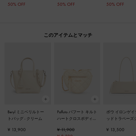
50% OFF
50% OFF
50% OFF
このアイテムとマッチ
Beryl ミニベリルトー
Paffuto パフート キルト
ボウ イロンゲイ
トバッグ
-
クリーム
ハートクロスボディバ
ッドトラペーズ
ッグ
-
クリーム
ダーバッグ
-
ク
¥ 13,900
¥ 11,900
¥ 13,500