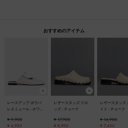
おすすめのアイテム
レースアップ ボウバ
レザースタッズ クロ
レザースタッズ 
レエミュール
-
ホワイ
ッグ
-
チョーク
イド
-
チョーク
ト
¥ 9,900
¥ 17,900
¥ 14,900
¥ 4,950
¥ 8,950
¥ 7,450