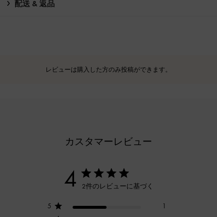
配送 & 返品
レビューは購入した方のみ投稿ができます。
カスタマーレビュー
4
2件のレビューに基づく
5
1