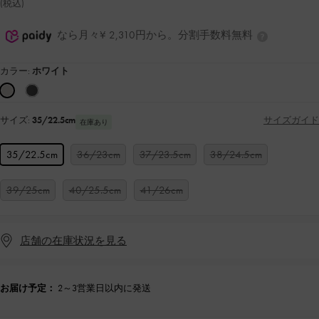
(税込)
なら月々¥ 2,310円から。分割手数料無料
カラー:
ホワイト
サイズ:
35/22.5cm
サイズガイド
在庫あり
35/22.5cm
36/23cm
37/23.5cm
38/24.5cm
39/25cm
40/25.5cm
41/26cm
店舗の在庫状況を見る
お届け予定：
2～3営業日以内に発送