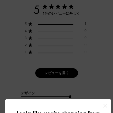
5
1件のレビューに基づく
5
1
4
0
3
0
2
0
1
0
レビューを書く
デザイン
とてもよかった