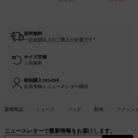
送料無料
一定金額以上のご購入が必要です*
サイズ交換
１回無料
初回購入10%OFF
会員登録＋ニュースレター購読
新着商品
シューズ
バッグ
財布
ファッシ
Site footer
ニュースレターで最新情報をお届けします。​