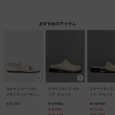
おすすめのアイテム
Yara ヤラ ターンロッ
レザースタッズ クロ
レザースタッズ 
クストラッピーサンダ
ッグ
-
チョーク
イド
-
チョーク
ル
-
クリーム
¥ 8,500
¥ 17,900
¥ 14,900
¥ 8,950
¥ 7,450
50% OFF
50% OFF