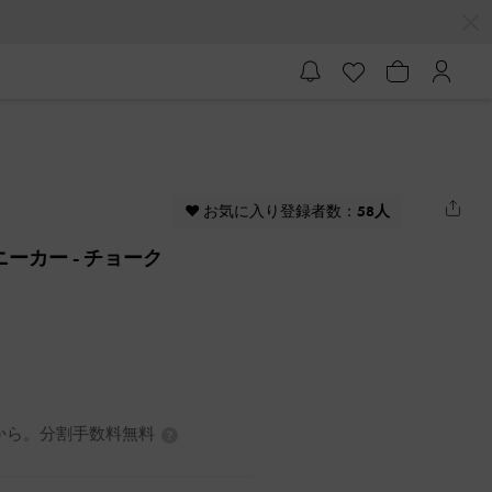
♥ お気に入り登録者数：
58人
スニーカー
- チョーク
7円から。分割手数料無料