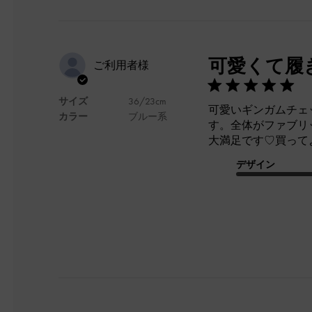
可愛くて履
ご利用者様
サイズ
36/23cm
可愛いギンガムチェ
カラー
ブルー系
す。全体がファブリ
大満足です♡買って
デザイン