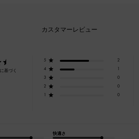
カスタマーレビュー
5
2
4
1
ーに基づく
3
0
2
0
1
0
快適さ