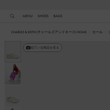
…
…
MENU
SHOES
BAGS
CHARLES & KEITH (チャールズアンドキース) HOME
セール
似ている商品を見る