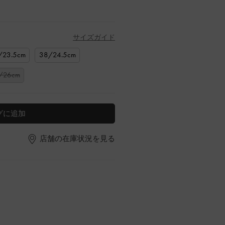
サイズガイド
/23.5cm
38/24.5cm
/26cm
グに追加
店舗の在庫状況を見る