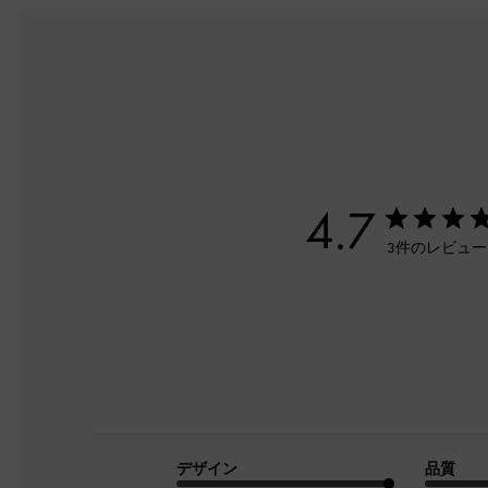
4.7
3件のレビュ
デザイン
品質