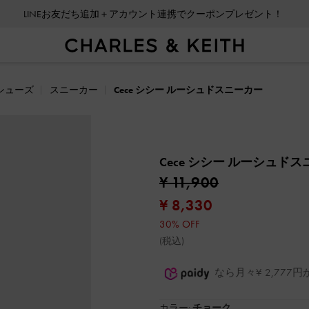
LINEお友だち追加＋アカウント連携でクーポンプレゼント！
会員登録＋ニュースレター登録で10%OFFクーポンプレゼント！
シューズ
スニーカー
Cece シシー ルーシュドスニーカー
Cece シシー ルーシュド
¥ 11,900
¥ 8,330
30% OFF
(税込)
なら月々¥ 2,77
カラー:
チョーク