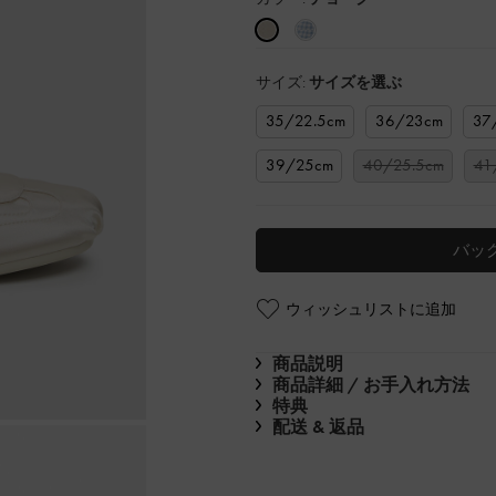
サイズ:
サイズを選ぶ
35/22.5cm
36/23cm
37
39/25cm
40/25.5cm
41
バッ
ウィッシュリストに追加
商品説明
商品詳細 / お手入れ方法
特典
配送 & 返品