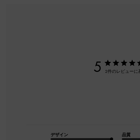
5
2件のレビューに
デザイン
品質