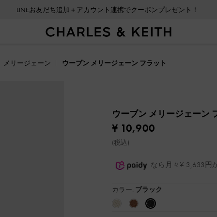
LINEお友だち追加＋アカウント連携でクーポンプレゼント！
メリージェーン
ウーブン メリージェーン フラット
ウーブン メリージェーン 
¥ 10,900
(税込)
なら月々¥ 3,63
カラー:
ブラック