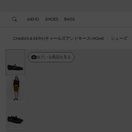
…
…
MENU
SHOES
BAGS
CHARLES & KEITH (チャールズアンドキース) HOME
シューズ
似ている商品を見る