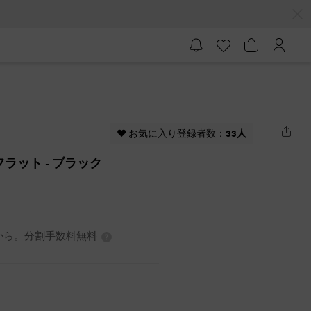
♥ お気に入り登録者数：
33人
フラット
- ブラック
3円から。分割手数料無料