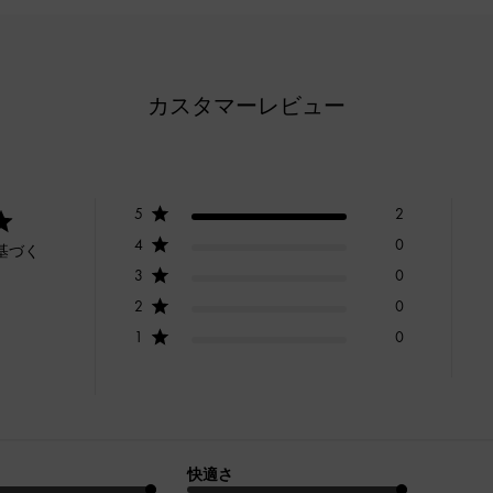
カスタマーレビュー
5
2
4
0
基づく
3
0
2
0
1
0
快適さ