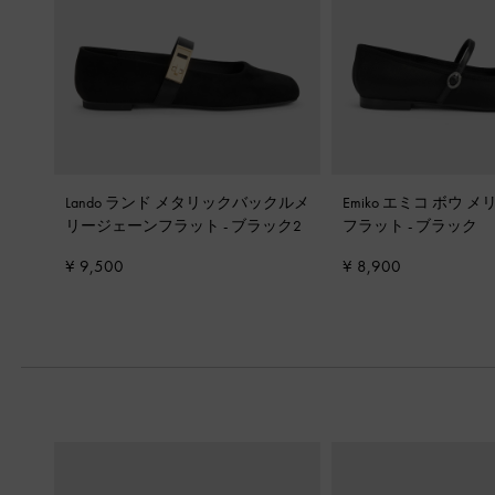
Lando ランド メタリックバックルメ
Emiko エミコ ボウ 
リージェーンフラット
-
ブラック2
フラット
-
ブラック
¥ 9,500
¥ 8,900