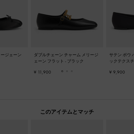
メリージェーン
ダブルチェーン チャーム メリージ
サテン ボウ
ェーン フラット
-
ブラック
ックテクス
¥ 11,900
¥ 9,900
このアイテムとマッチ