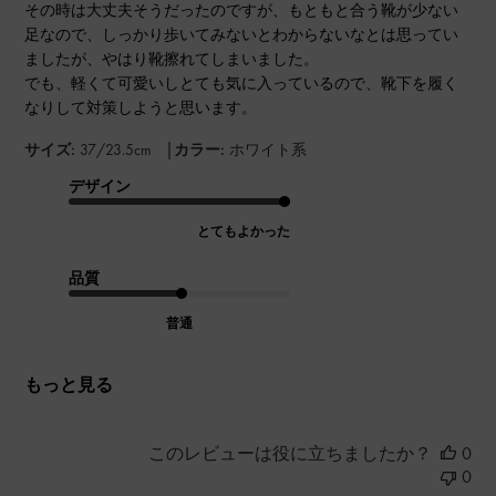
その時は大丈夫そうだったのですが、もともと合う靴が少ない
足なので、しっかり歩いてみないとわからないなとは思ってい
ましたが、やはり靴擦れてしまいました。
でも、軽くて可愛いしとても気に入っているので、靴下を履く
なりして対策しようと思います。
|
サイズ:
37/23.5cm
カラー:
ホワイト系
デザイン
とてもよかった
品質
普通
もっと見る
このレビューは役に立ちましたか？
0
0