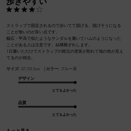
歩きやすい
日
ストラップで固定されるので歩いてて脱げる、脱げそうになる
ことが無いのが良い点です。
幅広・甲高で似たようなサンダルを履いてハムのようになった
ことがある人は注意です。結構靴ずれします。
1日履いただけでストラップの根元の塗装が割れて地の色が見え
てるのが残念。
|
サイズ:
37/23.5cm
カラー:
ブルー系
デザイン
とてもよかった
品質
とてもよかった
もっと見る