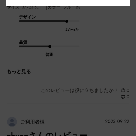
|
サイズ:
37/23.5cm
カラー:
ブルー系
デザイン
よかった
品質
普通
もっと見る
このレビューは役に立ちましたか？
0
0
公
2023-09-22
ご利用者様
開
nhungさんのレビュー
日