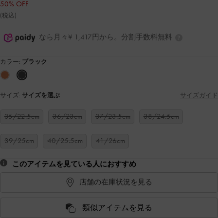
50% OFF
(税込)
なら月々¥ 1,417円から。分割手数料無料
カラー:
ブラック
サイズ:
サイズを選ぶ
サイズガイド
35/22.5cm
36/23cm
37/23.5cm
38/24.5cm
39/25cm
40/25.5cm
41/26cm
このアイテムを見ている人におすすめ
店舗の在庫状況を見る
類似アイテムを見る