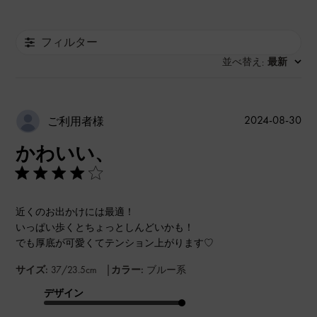
フィルター
並べ替え
最新
:
公
2024-08-30
ご利用者様
開
かわいい、
日
近くのお出かけには最適！
いっぱい歩くとちょっとしんどいかも！
でも厚底が可愛くてテンション上がります♡
|
サイズ:
37/23.5cm
カラー:
ブルー系
デザイン