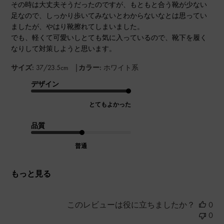
その時は大丈夫そうだったのですが、もともと合う靴が少ない
足なので、しっかり歩いてみないとわからないなとは思ってい
ましたが、やはり靴擦れてしまいました。
でも、軽くて可愛いしとても気に入っているので、靴下を履く
なりして対策しようと思います。
|
サイズ:
37/23.5cm
カラー:
ホワイト系
デザイン
とてもよかった
品質
普通
もっと見る
このレビューは役に立ちましたか？
0
0