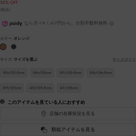
50% OFF
(税込)
なら月々¥ 1,417円から。分割手数料無料
カラー:
オレンジ
サイズ:
サイズを選ぶ
サイズガイド
35/22.5cm
36/23cm
37/23.5cm
38/24.5cm
39/25cm
40/25.5cm
41/26cm
このアイテムを見ている人におすすめ
店舗の在庫状況を見る
類似アイテムを見る