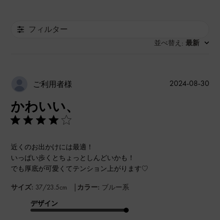
フィルター
並べ替え
最新
:
公
2024-08-30
ご利用者様
開
かわいい、
日
近くのお出かけには最適！
いっぱい歩くとちょっとしんどいかも！
でも厚底が可愛くてテンション上がります♡
|
サイズ:
37/23.5cm
カラー:
ブルー系
デザイン