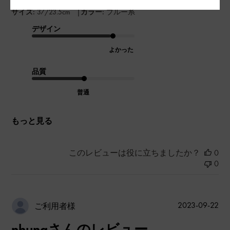
|
サイズ:
37/23.5cm
カラー:
ブルー系
デザイン
よかった
品質
普通
もっと見る
このレビューは役に立ちましたか？
0
0
公
2023-09-22
ご利用者様
開
nhungさんのレビュー
日