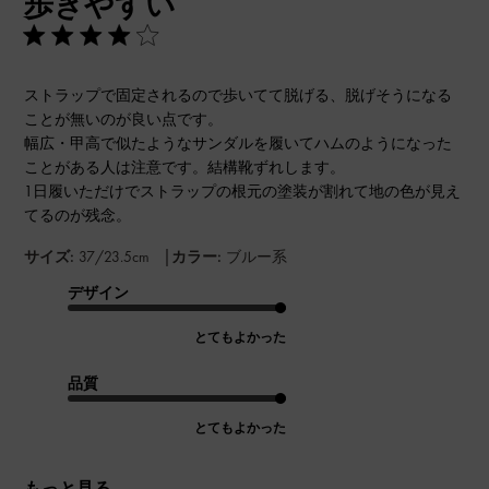
歩きやすい
日
ストラップで固定されるので歩いてて脱げる、脱げそうになる
ことが無いのが良い点です。
幅広・甲高で似たようなサンダルを履いてハムのようになった
ことがある人は注意です。結構靴ずれします。
1日履いただけでストラップの根元の塗装が割れて地の色が見え
てるのが残念。
|
サイズ:
37/23.5cm
カラー:
ブルー系
デザイン
とてもよかった
品質
とてもよかった
もっと見る