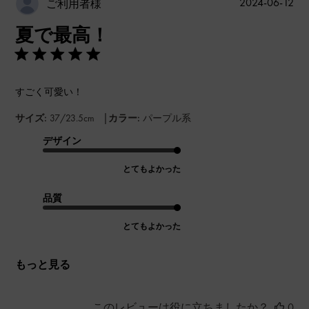
公
2024-06-12
ご利用者様
開
夏で最高！
日
すごく可愛い！
|
サイズ:
37/23.5cm
カラー:
パープル系
デザイン
とてもよかった
品質
とてもよかった
もっと見る
このレビューは役に立ちましたか？
0