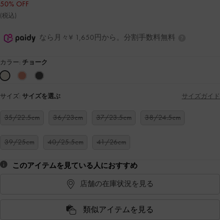
50% OFF
(税込)
なら月々¥ 1,650円から。分割手数料無料
カラー:
チョーク
サイズ:
サイズを選ぶ
サイズガイド
35/22.5cm
36/23cm
37/23.5cm
38/24.5cm
39/25cm
40/25.5cm
41/26cm
このアイテムを見ている人におすすめ
店舗の在庫状況を見る
類似アイテムを見る