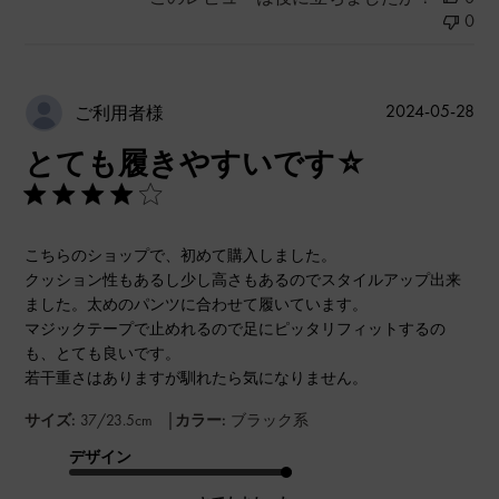
0
公
2024-05-28
ご利用者様
開
とても履きやすいです☆
日
こちらのショップで、初めて購入しました。
クッション性もあるし少し高さもあるのでスタイルアップ出来
ました。太めのパンツに合わせて履いています。
マジックテープで止めれるので足にピッタリフィットするの
も、とても良いです。
若干重さはありますが馴れたら気になりません。
|
サイズ:
37/23.5cm
カラー:
ブラック系
デザイン