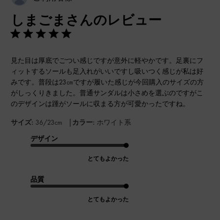
開
しまごまさんのレビュー
日
見た目は厚底でごつい感じですが意外に軽やかです。足裏にフ
ィットするソールも足入れがいいですし吸いつく感じが私は好
みです。普段は23㎝ですが履いた感じが今回購入のサイズの方
がしっくりきました。普通サンダルは小さめを選ぶのですがこ
のデザインは踵がソールに収まる方が可愛かったですね。
|
サイズ:
36/23cm
カラー:
ホワイト系
デザイン
とてもよかった
品質
とてもよかった