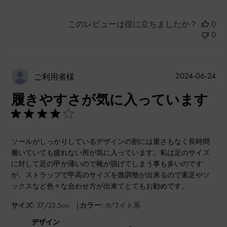
このレビューは役に立ちましたか？
0
0
公
2024-06-24
ご利用者様
開
履きやすさが気に入っています
日
ソールがしっかりしているデザインの割には重さもなく長時間
履いていても疲れない所が気に入っています。私は足のサイズ
に対して足の甲が薄いので靴が脱げてしまう事も多いのです
が、ストラップで甲高のサイズを微調整が出来るので素足やソ
ックスなど色々な合わせ方が出来てとてもお勧めです。
|
サイズ:
37/23.5cm
カラー:
ホワイト系
デザイン