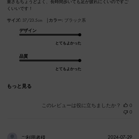
重さもちょうどよく、長時間歩いても足が疲れにくいのですご
くいいです！
|
サイズ:
37/23.5cm
カラー:
ブラック系
デザイン
とてもよかった
品質
とてもよかった
もっと見る
このレビューは役に立ちましたか？
0
0
公
2024-07-29
ご利用者様