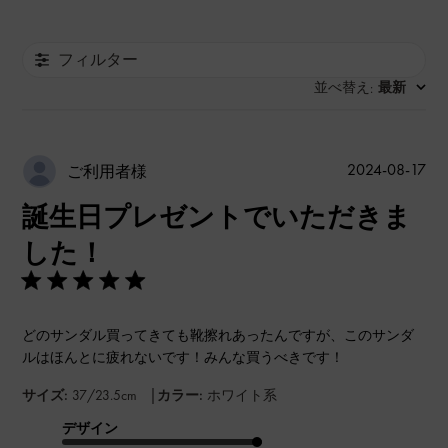
フィルター
並べ替え
最新
:
公
2024-08-17
ご利用者様
開
誕生日プレゼントでいただきま
日
した！
どのサンダル買ってきても靴擦れあったんですが、このサンダ
ルはほんとに疲れないです！みんな買うべきです！
|
サイズ:
37/23.5cm
カラー:
ホワイト系
デザイン