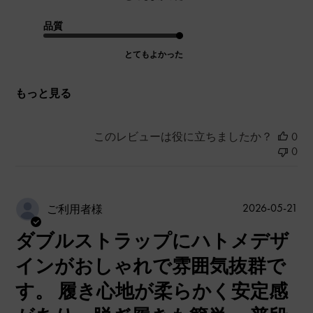
品質
とてもよかった
もっと見る
このレビューは役に立ちましたか？
0
0
公
2026-05-21
ご利用者様
開
ダブルストラップにハトメデザ
日
インがおしゃれで雰囲気抜群で
す。 履き心地が柔らかく安定感