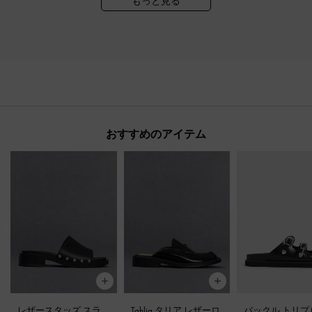
もっと見る
おすすめのアイテム
レザースタッズ スラ
Tahlia タリア レザーロ
バックル トリプ