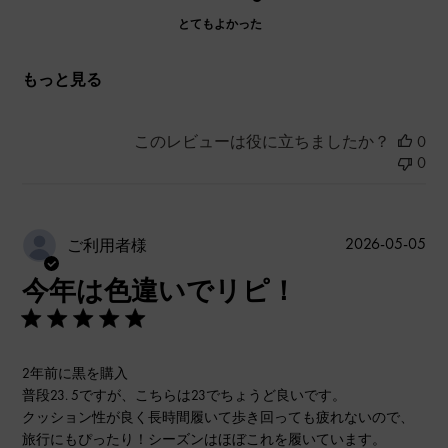
とてもよかった
もっと見る
このレビューは役に立ちましたか？
0
0
公
2026-05-05
ご利用者様
開
今年は色違いでリピ！
日
2年前に黒を購入
普段23. 5ですが、こちらは23でちょうど良いです。
クッション性が良く長時間履いて歩き回っても疲れないので、
旅行にもぴったり！シーズンはほぼこれを履いています。