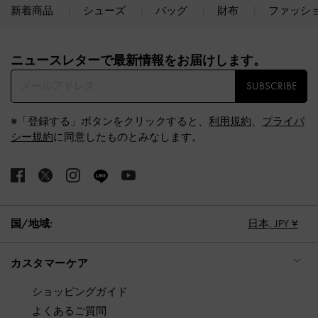
新着商品
シューズ
バッグ
財布
ファッシ
Site footer
ニュースレターで最新情報をお届けします。​
SUBSCRIBE
※「登録する」ボタンをクリックすると、
利用規約
、
プライバ
シー規約
に同意したものとみなします。
国/地域:
日本,
JPY ¥
カスタマーケア
ショッピングガイド
よくあるご質問