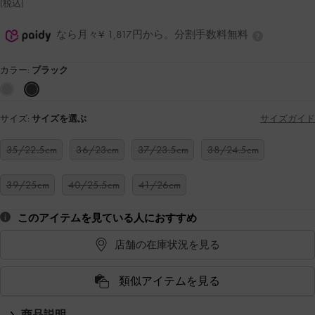
(税込)
なら月々¥ 1,817円から。分割手数料無料
カラー:
ブラック
サイズ:
サイズを選ぶ
サイズガイド
35/22.5cm
36/23cm
37/23.5cm
38/24.5cm
39/25cm
40/25.5cm
41/26cm
このアイテムを見ている人におすすめ
店舗の在庫状況を見る
類似アイテムを見る
商品説明