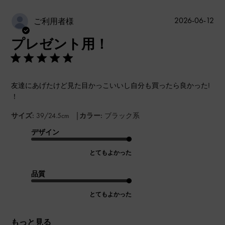
公
2026-06-12
ご利用者様
開
プレゼント用！
日
友達にあげたけど見た目かっこいいし自分も買ったら良かった!
！
|
サイズ:
39/24.5cm
カラー:
ブラック系
デザイン
とてもよかった
品質
とてもよかった
もっと見る