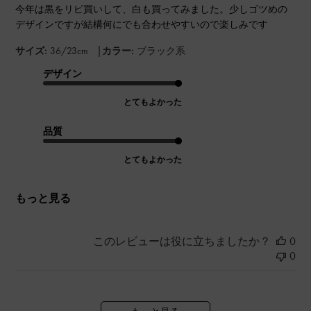
今年は黒をリピ買いして、白も買ってみました。少しゴツめの
デザインですが結構何にでも合わせやすいので楽しみです
|
サイズ:
36/23cm
カラー:
ブラック系
デザイン
とてもよかった
品質
とてもよかった
もっと見る
このレビューは役に立ちましたか？
0
0