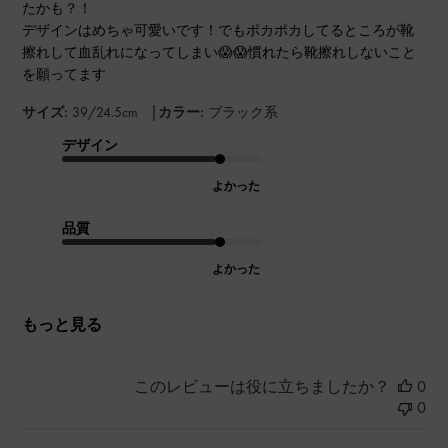
たかも？！
デザインはめちゃ可愛いです！でもポカポカしてるところが靴
擦れして血乱れになってしまい😱😱慣れたら靴擦れしないこと
を願ってます
|
サイズ:
39/24.5cm
カラー:
ブラック系
デザイン
よかった
品質
よかった
もっと見る
このレビューは役に立ちましたか？
0
0