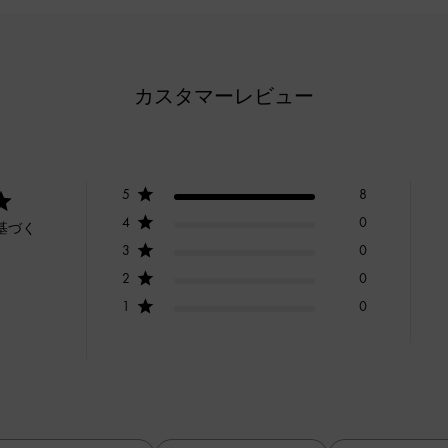
カスタマーレビュー
5
8
4
0
基づく
3
0
2
0
1
0