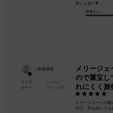
良いよね〜❣️
デザイン
メリージェ
ご利用者様
ので重宝し
サイズ
40/25cm
れにくく旅
カラー
ブラック系
メリージェーンの靴
ので、沢山歩いても