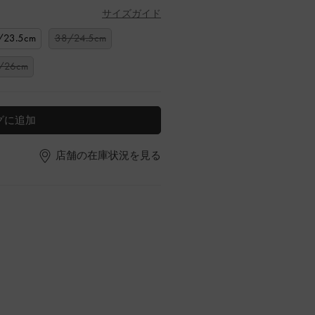
サイズガイド
/23.5cm
38/24.5cm
/26cm
グに追加
店舗の在庫状況を見る