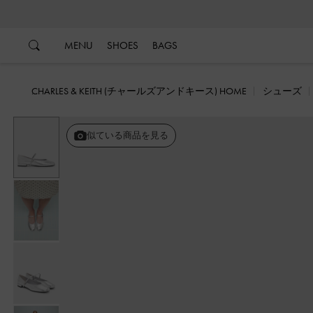
…
…
MENU
SHOES
BAGS
CHARLES & KEITH (チャールズアンドキース) HOME
シューズ
似ている商品を見る