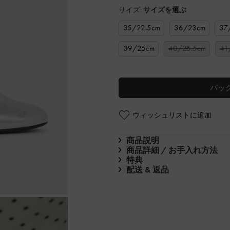
サイズ:
サイズを選ぶ
35/22.5cm
36/23cm
37
39/25cm
40/25.5cm
41
バッ
ウィッシュリストに追加
商品説明
商品詳細 / お手入れ方法
特典
配送 & 返品