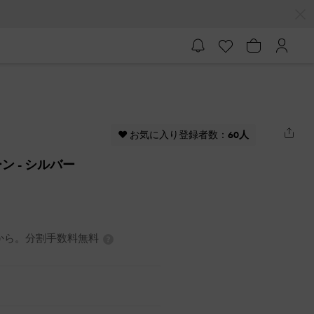
♥ お気に入り登録者数：
60人
ーン
- シルバー
7円から。分割手数料無料