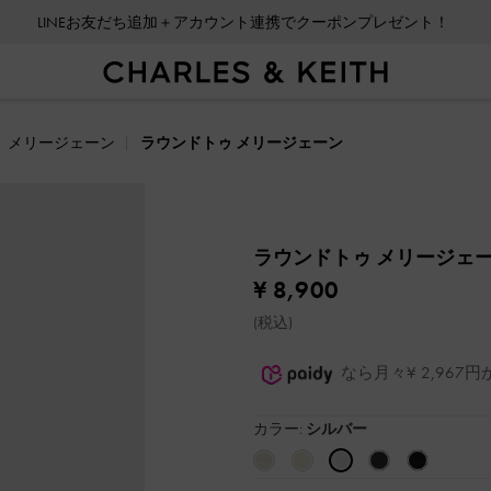
LINEお友だち追加＋アカウント連携でクーポンプレゼント！
メリージェーン
ラウンドトゥ メリージェーン
ラウンドトゥ メリージェ
¥ 8,900
(税込)
なら月々¥ 2,96
カラー:
シルバー