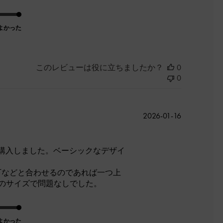
よかった
このレビューは役に立ちましたか？
0
0
公
2026-01-16
開
日
購入しました。ベーシックなデザイ
。靴下などと合わせるのであれば一つ上
7のサイズで問題なしでした。
よかった