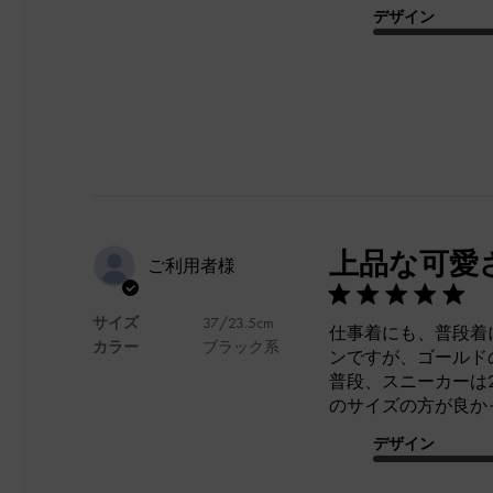
デザイン
上品な可愛
ご利用者様
サイズ
37/23.5cm
仕事着にも、普段着
カラー
ブラック系
ンですが、ゴールド
普段、スニーカーは2
のサイズの方が良か
デザイン