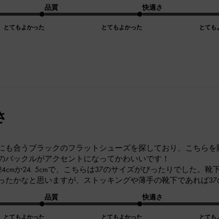
品質
快適さ
とてもよかった
とてもよかった
とても
さ
にも合うブラックのフラットシューズを探しており、こちらを
のバックルがアクセントになってかわいいです！
4cmか24. 5cmで、こちらは37のサイズがぴったりでした
ったかなと思いますが、ストッキングや薄手の靴下であれば3
品質
快適さ
とてもよかった
とてもよかった
とても